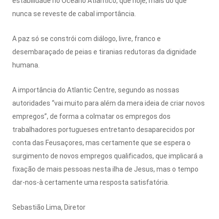
estabilidade no Oceano Atlântico, que hoje, mais do que
nunca se reveste de cabal importância.
A paz só se constrói com diálogo, livre, franco e
desembaraçado de peias e tiranias redutoras da dignidade
humana.
A importância do Atlantic Centre, segundo as nossas
autoridades “vai muito para além da mera ideia de criar novos
empregos”, de forma a colmatar os empregos dos
trabalhadores portugueses entretanto desaparecidos por
conta das Feusaçores, mas certamente que se espera o
surgimento de novos empregos qualificados, que implicará a
fixação de mais pessoas nesta ilha de Jesus, mas o tempo
dar-nos-à certamente uma resposta satisfatória.
Sebastião Lima, Diretor