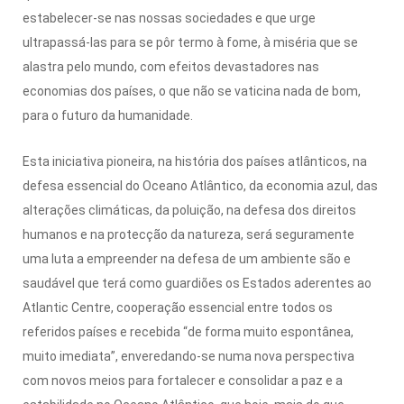
estabelecer-se nas nossas sociedades e que urge
ultrapassá-las para se pôr termo à fome, à miséria que se
alastra pelo mundo, com efeitos devastadores nas
economias dos países, o que não se vaticina nada de bom,
para o futuro da humanidade.
Esta iniciativa pioneira, na história dos países atlânticos, na
defesa essencial do Oceano Atlântico, da economia azul, das
alterações climáticas, da poluição, na defesa dos direitos
humanos e na protecção da natureza, será seguramente
uma luta a empreender na defesa de um ambiente são e
saudável que terá como guardiões os Estados aderentes ao
Atlantic Centre, cooperação essencial entre todos os
referidos países e recebida “de forma muito espontânea,
muito imediata”, enveredando-se numa nova perspectiva
com novos meios para fortalecer e consolidar a paz e a