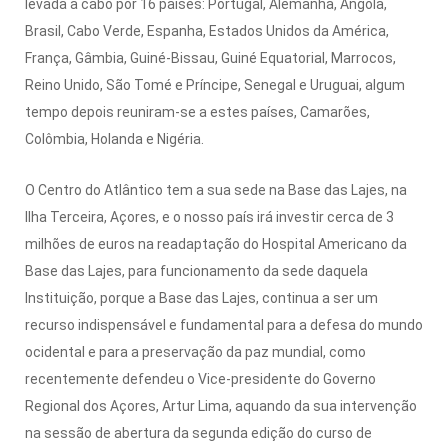
levada a cabo por 16 países: Portugal, Alemanha, Angola,
Brasil, Cabo Verde, Espanha, Estados Unidos da América,
França, Gâmbia, Guiné-Bissau, Guiné Equatorial, Marrocos,
Reino Unido, São Tomé e Príncipe, Senegal e Uruguai, algum
tempo depois reuniram-se a estes países, Camarões,
Colômbia, Holanda e Nigéria.
O Centro do Atlântico tem a sua sede na Base das Lajes, na
Ilha Terceira, Açores, e o nosso país irá investir cerca de 3
milhões de euros na readaptação do Hospital Americano da
Base das Lajes, para funcionamento da sede daquela
Instituição, porque a Base das Lajes, continua a ser um
recurso indispensável e fundamental para a defesa do mundo
ocidental e para a preservação da paz mundial, como
recentemente defendeu o Vice-presidente do Governo
Regional dos Açores, Artur Lima, aquando da sua intervenção
na sessão de abertura da segunda edição do curso de