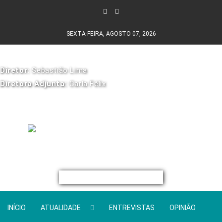
SEXTA-FEIRA, AGOSTO 07, 2026
Diretor:
Sebastião Lima
Diretora Adjunta:
Carla Félix
INÍCIO
ATUALIDADE
ENTREVISTAS
OPINIÃO