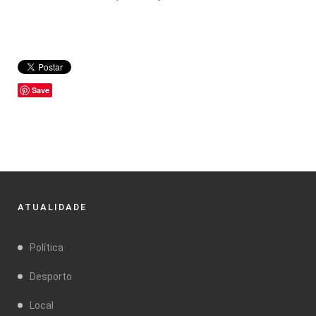
Save
ATUALIDADE
Política
Desporto
Local