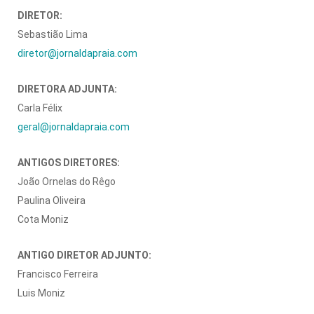
DIRETOR:
Sebastião Lima
diretor@jornaldapraia.com
DIRETORA ADJUNTA:
Carla Félix
geral@jornaldapraia.com
ANTIGOS DIRETORES:
João Ornelas do Rêgo
Paulina Oliveira
Cota Moniz
ANTIGO DIRETOR ADJUNTO:
Francisco Ferreira
Luis Moniz