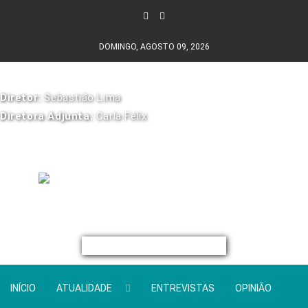
DOMINGO, AGOSTO 09, 2026
Diretor:
Sebastião Lima
Diretora Adjunta:
Carla Félix
INÍCIO
ATUALIDADE
ENTREVISTAS
OPINIÃO