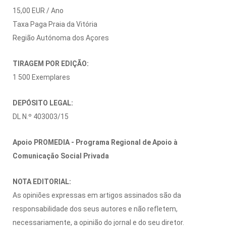
15,00 EUR / Ano
Taxa Paga Praia da Vitória
Região Autónoma dos Açores
TIRAGEM POR EDIÇÃO:
1 500 Exemplares
DEPÓSITO LEGAL:
DL N.º 403003/15
Apoio PROMEDIA - Programa Regional de Apoio à
Comunicação Social Privada
NOTA EDITORIAL:
As opiniões expressas em artigos assinados são da
responsabilidade dos seus autores e não refletem,
necessariamente, a opinião do jornal e do seu diretor.