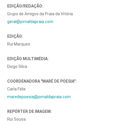
EDIÇÃO/REDAÇÃO:
Grupo de Amigos da Praia da Vitória
geral@jornaldapraia.com
EDIÇÃO:
Rui Marques
EDIÇÃO MULTIMÉDIA:
Diogo Silva
COORDENADORA "MARÉ DE POESIA":
Carla Félix
maredepoesia@jornaldapraia.com
REPÓRTER DE IMAGEM:
Rui Sousa