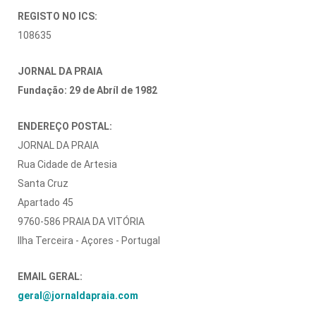
REGISTO NO ICS:
108635
JORNAL DA PRAIA
Fundação: 29 de Abríl de 1982
ENDEREÇO POSTAL:
JORNAL DA PRAIA
Rua Cidade de Artesia
Santa Cruz
Apartado 45
9760-586 PRAIA DA VITÓRIA
Ilha Terceira - Açores - Portugal
EMAIL GERAL:
geral@jornaldapraia.com