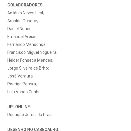
COLABORADORES:
António Neves Leal;
Arnaldo Ourique;
Daniel Nunes;
Emanuel Areias;
Fernando Mendonça;
Francisco Miguel Nogueira;
Helder Fonseca Mendes;
Jorge Silveira de Brito;
José Ventura;
Rodrigo Pereira;
Luís Vasco Cunha.
JP | ONLINE:
Redação Jornal da Praia
DESENHO NO CABEÇALHO: