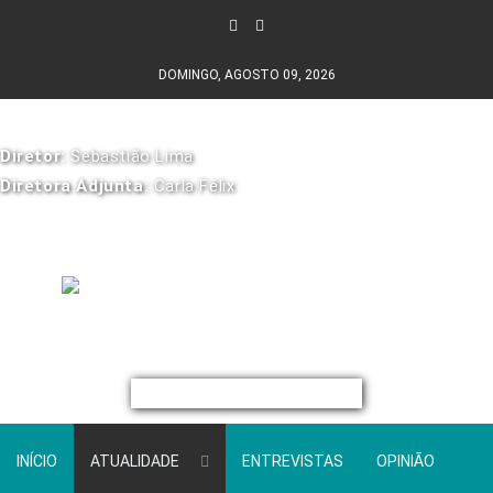
DOMINGO, AGOSTO 09, 2026
Diretor:
Sebastião Lima
Diretora Adjunta:
Carla Félix
INÍCIO
ATUALIDADE
ENTREVISTAS
OPINIÃO