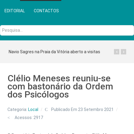
EDITORIAL
CONTACTOS
Pesquisa...
‹
›
Navio Sagres na Praia da Vitória aberto a visitas
Clélio Meneses reuniu-se
com bastonário da Ordem
dos Psicólogos
Categoria:
Local
Publicado Em 23 Setembro 2021
Acessos: 2917