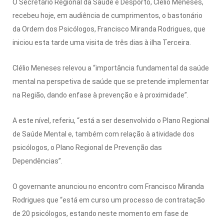
O Secretário Regional da Saúde e Desporto, Clélio Meneses,
recebeu hoje, em audiência de cumprimentos, o bastonário
da Ordem dos Psicólogos, Francisco Miranda Rodrigues, que
iniciou esta tarde uma visita de três dias à ilha Terceira.
Clélio Meneses relevou a “importância fundamental da saúde
mental na perspetiva de saúde que se pretende implementar
na Região, dando enfase à prevenção e à proximidade”.
A este nível, referiu, “está a ser desenvolvido o Plano Regional
de Saúde Mental e, também com relação à atividade dos
psicólogos, o Plano Regional de Prevenção das
Dependências”.
O governante anunciou no encontro com Francisco Miranda
Rodrigues que “está em curso um processo de contratação
de 20 psicólogos, estando neste momento em fase de