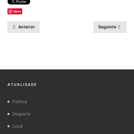
Save
Anterior
Seguinte
ATUALIDADE
Política
Desporto
Local