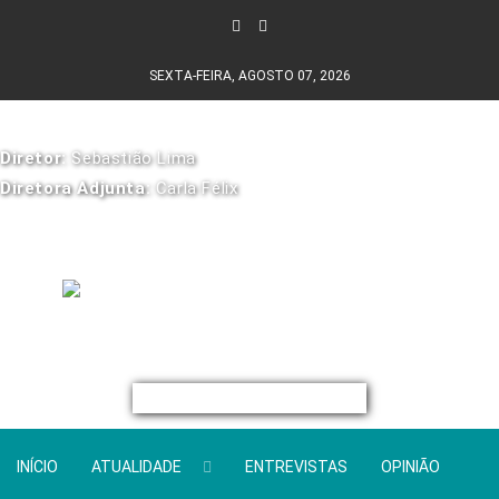
SEXTA-FEIRA, AGOSTO 07, 2026
Diretor:
Sebastião Lima
Diretora Adjunta:
Carla Félix
INÍCIO
ATUALIDADE
ENTREVISTAS
OPINIÃO