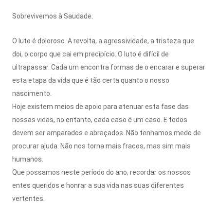
Sobrevivemos à Saudade.
O luto é doloroso. A revolta, a agressividade, a tristeza que
doi, o corpo que cai em precipício. O luto é difícil de
ultrapassar. Cada um encontra formas de o encarar e superar
esta etapa da vida que é tão certa quanto o nosso
nascimento.
Hoje existem meios de apoio para atenuar esta fase das
nossas vidas, no entanto, cada caso é um caso. E todos
devem ser amparados e abraçados. Não tenhamos medo de
procurar ajuda. Não nos torna mais fracos, mas sim mais
humanos.
Que possamos neste período do ano, recordar os nossos
entes queridos e honrar a sua vida nas suas diferentes
vertentes.