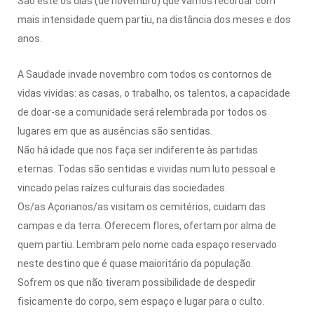
São este os dias (de novembro) que vamos recordar com
mais intensidade quem partiu, na distância dos meses e dos
anos.
A Saudade invade novembro com todos os contornos de
vidas vividas: as casas, o trabalho, os talentos, a capacidade
de doar-se a comunidade será relembrada por todos os
lugares em que as ausências são sentidas.
Não há idade que nos faça ser indiferente às partidas
eternas. Todas são sentidas e vividas num luto pessoal e
vincado pelas raízes culturais das sociedades.
Os/as Açorianos/as visitam os cemitérios, cuidam das
campas e da terra. Oferecem flores, ofertam por alma de
quem partiu. Lembram pelo nome cada espaço reservado
neste destino que é quase maioritário da população.
Sofrem os que não tiveram possibilidade de despedir
fisicamente do corpo, sem espaço e lugar para o culto.