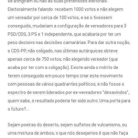
se atingiram ou não as suas pretensões eleitorais.
Eleitoralmente falando recebem 1000 votos e não elegem
um vereador por cerca de 100 votos, e se o tivessem
conseguido, mudariam a configuração de vereadores para 3
PSD/CDS, 3 PS e 1 independente, que acabaria por ter um
peso decisivo nas decisões camarárias. Para dar outra noção,
o CDS-PP, não coligado, nas últimas autárquicas obteve
apenas cerca de 750 votos, não elegendo vereador (que
acaba por ter com a coligação). Existe ainda o mérito de
terem conseguido em pouco tempo criar este movimento
com pessoas de vários quadrantes políticos, e não fosse o
espectro de serem liderados por ex-vereadores “desavindos”,
quem sabe, o resultado poderia ter sido outro. Uma porta para
o futuro?...
Sejam poeiras do deserto, sejam sulfatos de vulcanismo, ou
uma mistura de ambos, o que nós desejamos é que não faça