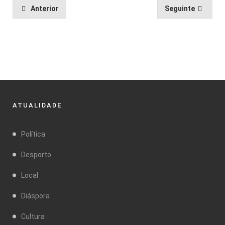
Anterior
Seguinte
ATUALIDADE
Política
Desporto
Local
Diáspora
Cultura