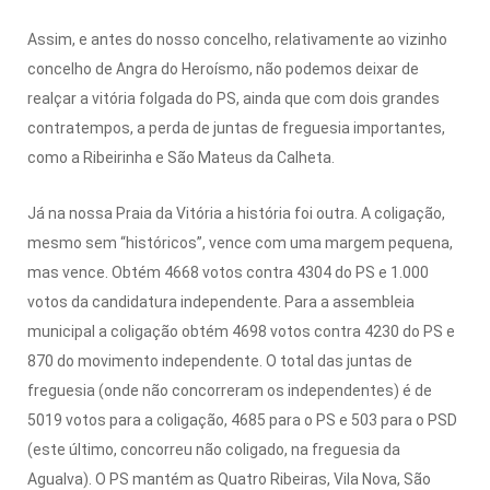
Assim, e antes do nosso concelho, relativamente ao vizinho
concelho de Angra do Heroísmo, não podemos deixar de
realçar a vitória folgada do PS, ainda que com dois grandes
contratempos, a perda de juntas de freguesia importantes,
como a Ribeirinha e São Mateus da Calheta.
Já na nossa Praia da Vitória a história foi outra. A coligação,
mesmo sem “históricos”, vence com uma margem pequena,
mas vence. Obtém 4668 votos contra 4304 do PS e 1.000
votos da candidatura independente. Para a assembleia
municipal a coligação obtém 4698 votos contra 4230 do PS e
870 do movimento independente. O total das juntas de
freguesia (onde não concorreram os independentes) é de
5019 votos para a coligação, 4685 para o PS e 503 para o PSD
(este último, concorreu não coligado, na freguesia da
Agualva). O PS mantém as Quatro Ribeiras, Vila Nova, São