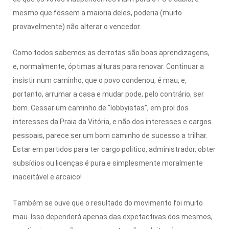
mesmo que fossem a maioria deles, poderia (muito
provavelmente) não alterar o vencedor.
Como todos sabemos as derrotas são boas aprendizagens,
e, normalmente, óptimas alturas para renovar. Continuar a
insistir num caminho, que o povo condenou, é mau, e,
portanto, arrumar a casa e mudar pode, pelo contrário, ser
bom. Cessar um caminho de “lobbyistas”, em prol dos
interesses da Praia da Vitória, e não dos interesses e cargos
pessoais, parece ser um bom caminho de sucesso a trilhar.
Estar em partidos para ter cargo politico, administrador, obter
subsídios ou licenças é pura e simplesmente moralmente
inaceitável e arcaico!
Também se ouve que o resultado do movimento foi muito
mau. Isso dependerá apenas das expetactivas dos mesmos,