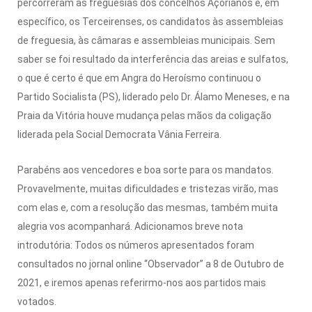
percorreram as freguesias dos concelhos Açorianos e, em
específico, os Terceirenses, os candidatos às assembleias
de freguesia, às câmaras e assembleias municipais. Sem
saber se foi resultado da interferência das areias e sulfatos,
o que é certo é que em Angra do Heroísmo continuou o
Partido Socialista (PS), liderado pelo Dr. Álamo Meneses, e na
Praia da Vitória houve mudança pelas mãos da coligação
liderada pela Social Democrata Vânia Ferreira.
Parabéns aos vencedores e boa sorte para os mandatos.
Provavelmente, muitas dificuldades e tristezas virão, mas
com elas e, com a resolução das mesmas, também muita
alegria vos acompanhará. Adicionamos breve nota
introdutória: Todos os números apresentados foram
consultados no jornal online “Observador” a 8 de Outubro de
2021, e iremos apenas referirmo-nos aos partidos mais
votados.