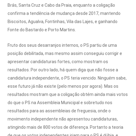
Brás, Santa Cruz e Cabo da Praia, enquanto a coligação
confirma a tendência de mudança desde 2017, mantendo
Biscoitos, Agualva, Fontinhas, Vila das Lajes, e ganhando
Fonte do Bastardo e Porto Martins.
Fruto dos seus desarranjos internos, o PS partiu de uma
posição debilitada, mas mesmo assim conseguiu corrigir e
apresentar candidaturas fortes, como mostram os
resultados. Por outro lado, há quem diga que não fosse a
candidatura independente, o PS teria vencido. Ninguém sabe,
esse futuro já não existe (pelo menos por agora). Mas os
resultados mostram que a coligação obtém ainda mais votos
do que o PS na Assembleia Municipal e sobretudo nos
resultados para as assembleias de freguesia, onde o
movimento independente não apresentou candidaturas,
atingindo mais de 800 votos de diferença. Portanto a teoria
de que os votos independentes iriam para o PS é dúbia, e