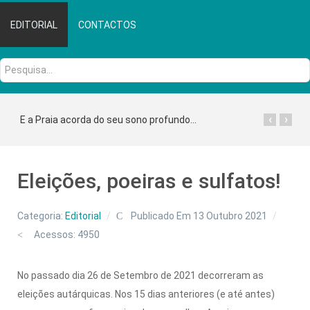
EDITORIAL
CONTACTOS
Pesquisa...
‹
›
E a Praia acorda do seu sono profundo...
Eleições, poeiras e sulfatos!
Categoria:
Editorial
Publicado Em 13 Outubro 2021
Acessos: 4950
No passado dia 26 de Setembro de 2021 decorreram as
eleições autárquicas. Nos 15 dias anteriores (e até antes)