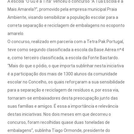
A escola “O Gu e a Tita” venceu o concurso “A Tua Escola é a
Mais Amarela?”, promovido pela empresa municipal Praia
Ambiente, visando sensibilizar a população escolar para a
correta separação e reciclagem de embalagens no ecoponto
amarelo.
O concurso, realizado em parceria com a Tetra Pak Portugal,
teve como segundo classificada a escola da Base Aérea nº4
e, como terceiro classificada, a escola da Fonte Bastardo.
“Mais do que o pódio, o que importa sublinhar nesta iniciativa
é a participação dos mais de 1300 alunos da comunidade
escolar no Concelho, os quais reforçaram a sua sensibilidade
para a separação e reciclagem de resíduos e, por essa via,
tornaram-se embaixadores desta preocupação junto das
suas famílias e amigos. É essa a importância e relevância
destas iniciativas. Nos dois meses em que decorreu o
concurso, foram recolhidas quase duas toneladas de
embalagens”, sublinha Tiago Ormonde, presidente do