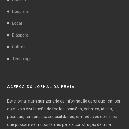
Desporto
Local
Diáspora
Cultura
Tecnologia
ACERCA DO JORNAL DA PRAIA
Este jornal é um quinzenário de informação geral que tem por
objetivo a divulgação de factos, opiniões, debates, ideias,
pessoas, tendências, sensibilidades, em todos os domínios
que possam ser importantes para a construção de uma