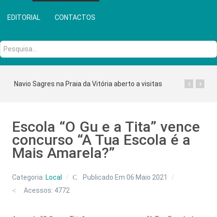
EDITORIAL
CONTACTOS
Pesquisa...
‹
›
Navio Sagres na Praia da Vitória aberto a visitas
Escola “O Gu e a Tita” vence
concurso “A Tua Escola é a
Mais Amarela?”
Categoria:
Local
Publicado Em 06 Maio 2021
Acessos: 4772