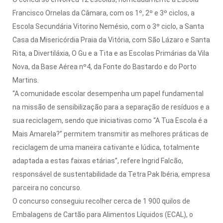
Francisco Ornelas da Câmara, com os 1º, 2º e 3º ciclos, a
Escola Secundária Vitorino Nemésio, com o 3º ciclo, a Santa
Casa da Misericórdia Praia da Vitória, com São Lázaro e Santa
Rita, a Divertiláxia, O Gu e a Tita e as Escolas Primárias da Vila
Nova, da Base Aérea nº4, da Fonte do Bastardo e do Porto
Martins.
“A comunidade escolar desempenha um papel fundamental
na missão de sensibilização para a separação de resíduos e a
sua reciclagem, sendo que iniciativas como “A Tua Escola é a
Mais Amarela?” permitem transmitir as melhores práticas de
reciclagem de uma maneira cativante e lúdica, totalmente
adaptada a estas faixas etárias”, refere Ingrid Falcão,
responsável de sustentabilidade da Tetra Pak Ibéria, empresa
parceira no concurso.
O concurso conseguiu recolher cerca de 1 900 quilos de
Embalagens de Cartão para Alimentos Líquidos (ECAL), o