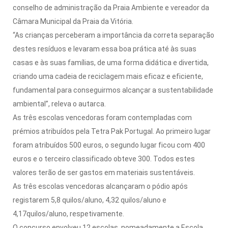
conselho de administração da Praia Ambiente e vereador da
Câmara Municipal da Praia da Vitória.
“As crianças perceberam a importância da correta separação
destes resíduos e levaram essa boa prática até às suas
casas e às suas famílias, de uma forma didática e divertida,
criando uma cadeia de reciclagem mais eficaz e eficiente,
fundamental para conseguirmos alcançar a sustentabilidade
ambiental”, releva o autarca.
As três escolas vencedoras foram contempladas com
prémios atribuídos pela Tetra Pak Portugal. Ao primeiro lugar
foram atribuídos 500 euros, o segundo lugar ficou com 400
euros e o terceiro classificado obteve 300. Todos estes
valores terão de ser gastos em materiais sustentáveis.
As três escolas vencedoras alcançaram o pódio após
registarem 5,8 quilos/aluno, 4,32 quilos/aluno e
4,17quilos/aluno, respetivamente.
O concurso envolveu 12 escolas, nomeadamente a Escola