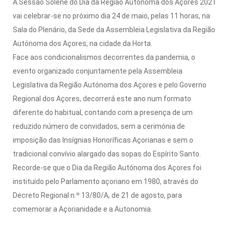
A Sessão Solene do Dia da Região Autónoma dos Açores 2021
vai celebrar-se no próximo dia 24 de maio, pelas 11 horas, na
Sala do Plenário, da Sede da Assembleia Legislativa da Região
Autónoma dos Açores, na cidade da Horta.
Face aos condicionalismos decorrentes da pandemia, o
evento organizado conjuntamente pela Assembleia
Legislativa da Região Autónoma dos Açores e pelo Governo
Regional dos Açores, decorrerá este ano num formato
diferente do habitual, contando com a presença de um
reduzido número de convidados, sem a cerimónia de
imposição das Insígnias Honoríficas Açorianas e sem o
tradicional convívio alargado das sopas do Espírito Santo.
Recorde-se que o Dia da Região Autónoma dos Açores foi
instituído pelo Parlamento açoriano em 1980, através do
Decreto Regional n.º 13/80/A, de 21 de agosto, para
comemorar a Açorianidade e a Autonomia.