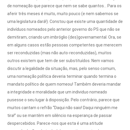
de nomeação que parece que nem se sabe quantos… Para os
aferir três meses é muito, muito pouco (e nem sabemos se
uma legislatura dará!). Constou que existe uma quantidade de
indivíduos nomeados pelo anterior governo do PS que não se
demitiram, criando um imbróglio (des)governamental. Ora, se
em alguns casos estão pessoas competentes que merecem
ser reconduzidas (mas não auto-reconduzidas), muitos
outros existem que tem de ser substituídos. Nem vamos
discutir a legalidade da situação, mas, pelo senso comum,
uma nomeação política deveria terminar quando termina o
mandato político de quem nomeou! Também deveria mandar
a integridade e moralidade que um individuo nomeado
pusesse o seu lugar à disposição. Pelo contrário, parece que
muitos cantam o refrão “Daqui não saio! Daqui ninguém me
tira!” ou se mantêm em silêncio na esperança de passar
despercebidos. Parece-nos que esta é uma atitude