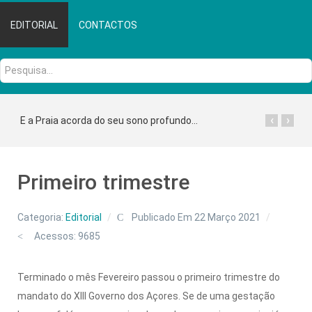
EDITORIAL
CONTACTOS
Pesquisa...
‹
›
E a Praia acorda do seu sono profundo...
Primeiro trimestre
Categoria:
Editorial
Publicado Em 22 Março 2021
Acessos: 9685
Terminado o mês Fevereiro passou o primeiro trimestre do
mandato do XIII Governo dos Açores. Se de uma gestação