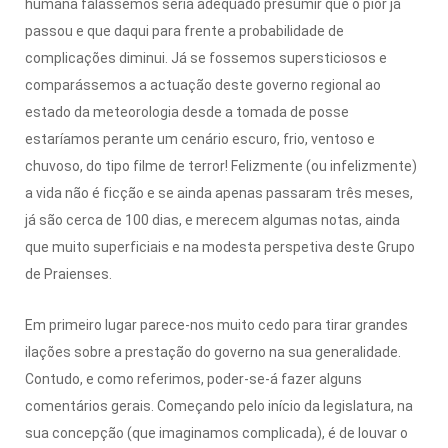
humana falássemos seria adequado presumir que o pior já
passou e que daqui para frente a probabilidade de
complicações diminui. Já se fossemos supersticiosos e
comparássemos a actuação deste governo regional ao
estado da meteorologia desde a tomada de posse
estaríamos perante um cenário escuro, frio, ventoso e
chuvoso, do tipo filme de terror! Felizmente (ou infelizmente)
a vida não é ficção e se ainda apenas passaram três meses,
já são cerca de 100 dias, e merecem algumas notas, ainda
que muito superficiais e na modesta perspetiva deste Grupo
de Praienses.
Em primeiro lugar parece-nos muito cedo para tirar grandes
ilações sobre a prestação do governo na sua generalidade.
Contudo, e como referimos, poder-se-á fazer alguns
comentários gerais. Começando pelo início da legislatura, na
sua concepção (que imaginamos complicada), é de louvar o