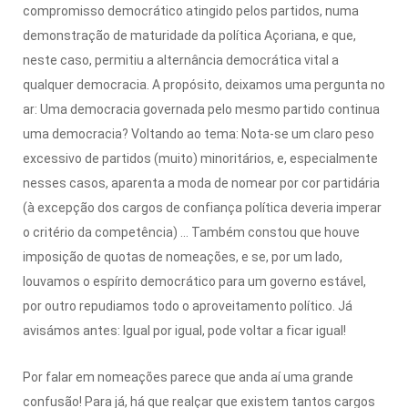
compromisso democrático atingido pelos partidos, numa
demonstração de maturidade da política Açoriana, e que,
neste caso, permitiu a alternância democrática vital a
qualquer democracia. A propósito, deixamos uma pergunta no
ar: Uma democracia governada pelo mesmo partido continua
uma democracia? Voltando ao tema: Nota-se um claro peso
excessivo de partidos (muito) minoritários, e, especialmente
nesses casos, aparenta a moda de nomear por cor partidária
(à excepção dos cargos de confiança política deveria imperar
o critério da competência) … Também constou que houve
imposição de quotas de nomeações, e se, por um lado,
louvamos o espírito democrático para um governo estável,
por outro repudiamos todo o aproveitamento político. Já
avisámos antes: Igual por igual, pode voltar a ficar igual!
Por falar em nomeações parece que anda aí uma grande
confusão! Para já, há que realçar que existem tantos cargos