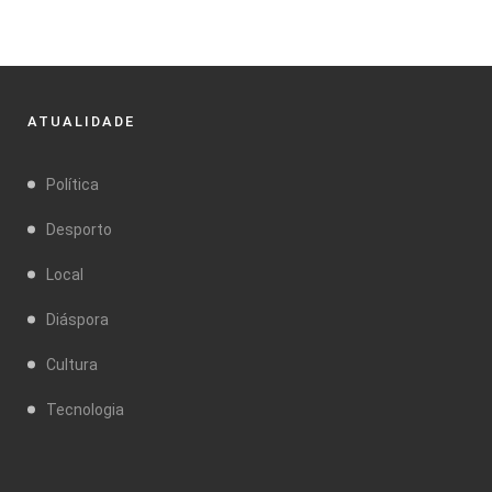
ATUALIDADE
Política
Desporto
Local
Diáspora
Cultura
Tecnologia