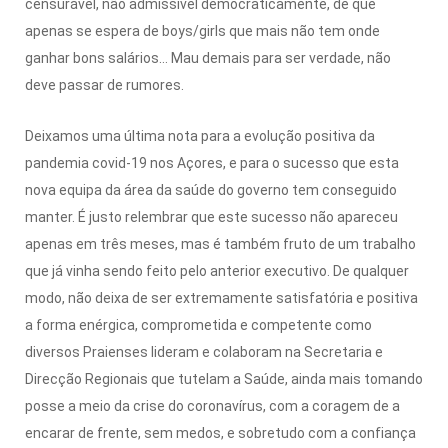
censurável, não admissível democraticamente, de que
apenas se espera de boys/girls que mais não tem onde
ganhar bons salários… Mau demais para ser verdade, não
deve passar de rumores.
Deixamos uma última nota para a evolução positiva da
pandemia covid-19 nos Açores, e para o sucesso que esta
nova equipa da área da saúde do governo tem conseguido
manter. É justo relembrar que este sucesso não apareceu
apenas em três meses, mas é também fruto de um trabalho
que já vinha sendo feito pelo anterior executivo. De qualquer
modo, não deixa de ser extremamente satisfatória e positiva
a forma enérgica, comprometida e competente como
diversos Praienses lideram e colaboram na Secretaria e
Direcção Regionais que tutelam a Saúde, ainda mais tomando
posse a meio da crise do coronavírus, com a coragem de a
encarar de frente, sem medos, e sobretudo com a confiança