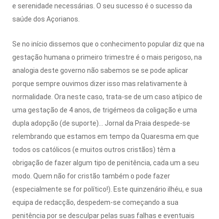
e serenidade necessárias. O seu sucesso é o sucesso da
saúde dos Açorianos.
Se no início dissemos que o conhecimento popular diz que na
gestação humana o primeiro trimestre é o mais perigoso, na
analogia deste governo não sabemos se se pode aplicar
porque sempre ouvimos dizer isso mas relativamente à
normalidade. Ora neste caso, trata-se de um caso atípico de
uma gestação de 4 anos, de trigémeos da coligação e uma
dupla adopção (de suporte)… Jornal da Praia despede-se
relembrando que estamos em tempo da Quaresma em que
todos os católicos (e muitos outros cristãos) têm a
obrigação de fazer algum tipo de penitência, cada um a seu
modo. Quem não for cristão também o pode fazer
(especialmente se for político!). Este quinzenário ilhéu, e sua
equipa de redacção, despedem-se começando a sua
penitência por se desculpar pelas suas falhas e eventuais