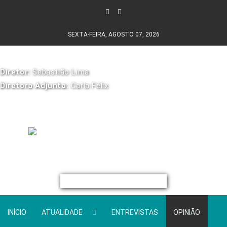
SEXTA-FEIRA, AGOSTO 07, 2026
Diretor:
Sebastião Lima
Diretora Adjunta:
Carla Félix
INÍCIO
ATUALIDADE
ENTREVISTAS
OPINIÃO