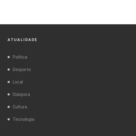
ATUALIDADE
Política
Desporto
Local
Diáspora
Cultura
Tecnologia