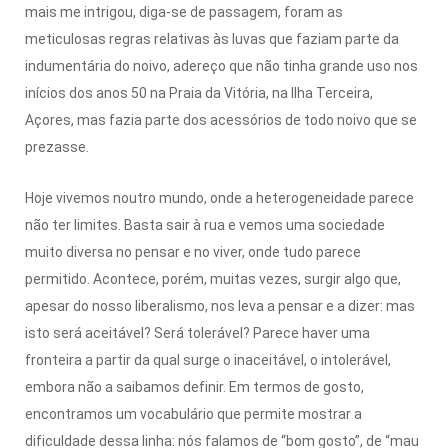
mais me intrigou, diga-se de passagem, foram as
meticulosas regras relativas às luvas que faziam parte da
indumentária do noivo, adereço que não tinha grande uso nos
inícios dos anos 50 na Praia da Vitória, na Ilha Terceira,
Açores, mas fazia parte dos acessórios de todo noivo que se
prezasse.
Hoje vivemos noutro mundo, onde a heterogeneidade parece
não ter limites. Basta sair à rua e vemos uma sociedade
muito diversa no pensar e no viver, onde tudo parece
permitido. Acontece, porém, muitas vezes, surgir algo que,
apesar do nosso liberalismo, nos leva a pensar e a dizer: mas
isto será aceitável? Será tolerável? Parece haver uma
fronteira a partir da qual surge o inaceitável, o intolerável,
embora não a saibamos definir. Em termos de gosto,
encontramos um vocabulário que permite mostrar a
dificuldade dessa linha: nós falamos de “bom gosto”, de “mau