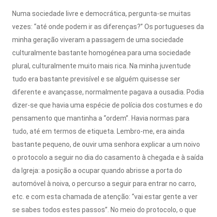
Numa sociedade livre e democrática, pergunta-se muitas
vezes: “até onde podem ir as diferenças?” Os portugueses da
minha geração viveram a passagem de uma sociedade
culturalmente bastante homogénea para uma sociedade
plural, culturalmente muito mais rica. Na minha juventude
tudo era bastante previsível e se alguém quisesse ser
diferente e avançasse, normalmente pagava a ousadia. Podia
dizer-se que havia uma espécie de polícia dos costumes e do
pensamento que mantinha a “ordem”. Havia normas para
tudo, até em termos de etiqueta. Lembro-me, era ainda
bastante pequeno, de ouvir uma senhora explicar a um noivo
o protocolo a seguir no dia do casamento à chegada e à saída
da Igreja: a posição a ocupar quando abrisse a porta do
automóvel à noiva, o percurso a seguir para entrar no carro,
etc. e com esta chamada de atenção: “vai estar gente a ver
se sabes todos estes passos”. No meio do protocolo, o que