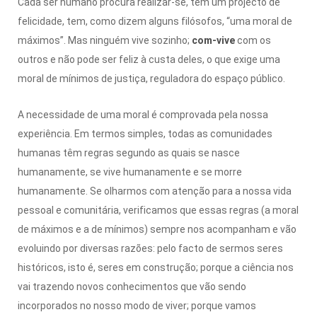
Cada ser humano procura realizar-se, tem um projecto de
felicidade, tem, como dizem alguns filósofos, “uma moral de
máximos”. Mas ninguém vive sozinho;
com-vive
com os
outros e não pode ser feliz à custa deles, o que exige uma
moral de mínimos de justiça, reguladora do espaço público.
A necessidade de uma moral é comprovada pela nossa
experiência. Em termos simples, todas as comunidades
humanas têm regras segundo as quais se nasce
humanamente, se vive humanamente e se morre
humanamente. Se olharmos com atenção para a nossa vida
pessoal e comunitária, verificamos que essas regras (a moral
de máximos e a de mínimos) sempre nos acompanham e vão
evoluindo por diversas razões: pelo facto de sermos seres
históricos, isto é, seres em construção; porque a ciência nos
vai trazendo novos conhecimentos que vão sendo
incorporados no nosso modo de viver; porque vamos