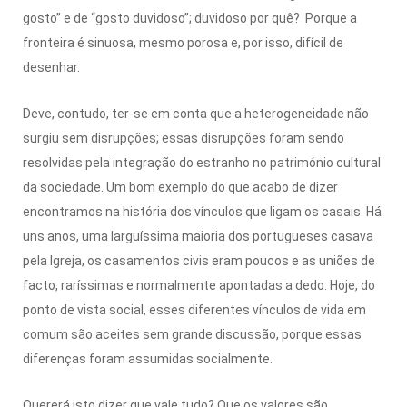
gosto” e de “gosto duvidoso”; duvidoso por quê? Porque a
fronteira é sinuosa, mesmo porosa e, por isso, difícil de
desenhar.
Deve, contudo, ter-se em conta que a heterogeneidade não
surgiu sem disrupções; essas disrupções foram sendo
resolvidas pela integração do estranho no património cultural
da sociedade. Um bom exemplo do que acabo de dizer
encontramos na história dos vínculos que ligam os casais. Há
uns anos, uma larguíssima maioria dos portugueses casava
pela Igreja, os casamentos civis eram poucos e as uniões de
facto, raríssimas e normalmente apontadas a dedo. Hoje, do
ponto de vista social, esses diferentes vínculos de vida em
comum são aceites sem grande discussão, porque essas
diferenças foram assumidas socialmente.
Quererá isto dizer que vale tudo? Que os valores são