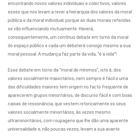
encontrando novos valores individuais e colectivos, valores
esses que nos levam a rever a hierarquia dos valores da moral
pública e da moral individual; porque as duas morais referidas
se vão influenciando mutuamente. Haverá,
consequentemente, um contínuo debate em torno da moral
do espaço público e cada um debaterá consigo mesmo a sua
moral pessoal. A mudança faz parte da vida, “é a vida”!
Esse debate em torno da “moral de mínimos”, isto é, dos
valores socialmente maioritários, nem sempre é fácil e uma
das dificuldades maiores tem origem no facto frequente de
aparecerem grupos minoritários, de discurso fácil e com boas
caixas de ressonância, que vestem retoricamente os seus
valores socialmente minoritários, às vezes mesmo
ultraminoritários, com roupagens que lhe dão uma aparente
universalidade e, não poucas vezes, levam a sua avante.