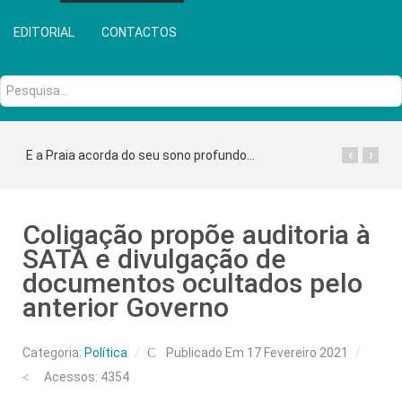
EDITORIAL
CONTACTOS
Pesquisa...
‹
›
E a Praia acorda do seu sono profundo...
Coligação propõe auditoria à
SATA e divulgação de
documentos ocultados pelo
anterior Governo
Categoria:
Política
Publicado Em 17 Fevereiro 2021
Acessos: 4354