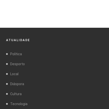
ATUALIDADE
Política
Desporto
Local
Diáspora
Cultura
Tecnologia