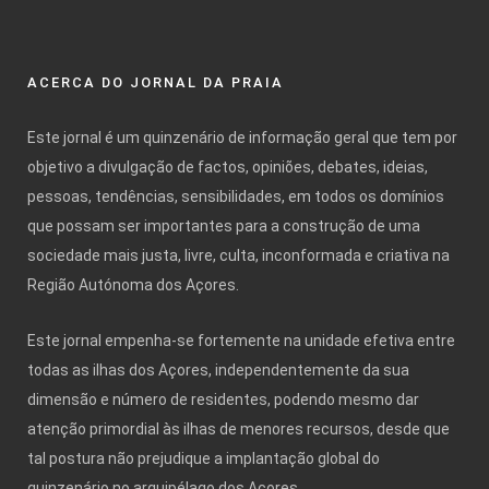
ACERCA DO JORNAL DA PRAIA
Este jornal é um quinzenário de informação geral que tem por
objetivo a divulgação de factos, opiniões, debates, ideias,
pessoas, tendências, sensibilidades, em todos os domínios
que possam ser importantes para a construção de uma
sociedade mais justa, livre, culta, inconformada e criativa na
Região Autónoma dos Açores.
Este jornal empenha-se fortemente na unidade efetiva entre
todas as ilhas dos Açores, independentemente da sua
dimensão e número de residentes, podendo mesmo dar
atenção primordial às ilhas de menores recursos, desde que
tal postura não prejudique a implantação global do
quinzenário no arquipélago dos Açores.