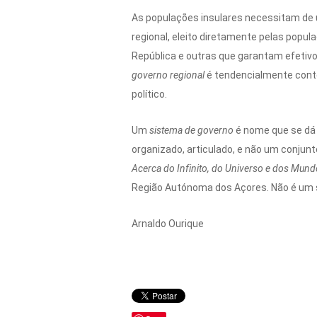
As populações insulares necessitam de 
regional, eleito diretamente pelas popul
República e outras que garantam efetivo 
governo regional
é tendencialmente cont
político.
Um
sistema de governo
é nome que se dá 
organizado, articulado, e não um conjun
Acerca do Infinito, do Universo e dos Mun
Região Autónoma dos Açores. Não é um 
Arnaldo Ourique