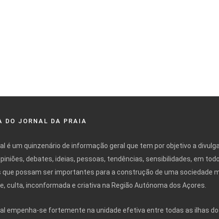
 DO JORNAL DA PRAIA
nal é um quinzenário de informação geral que tem por objetivo a divulg
opiniões, debates, ideias, pessoas, tendências, sensibilidades, em tod
 que possam ser importantes para a construção de uma sociedade 
ivre, culta, inconformada e criativa na Região Autónoma dos Açores.
nal empenha-se fortemente na unidade efetiva entre todas as ilhas do