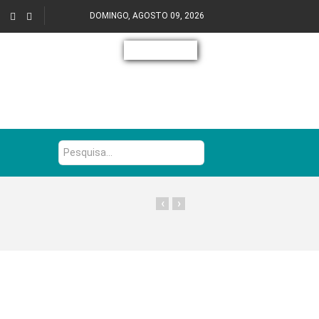
DOMINGO, AGOSTO 09, 2026
Pesquisa...
‹
›