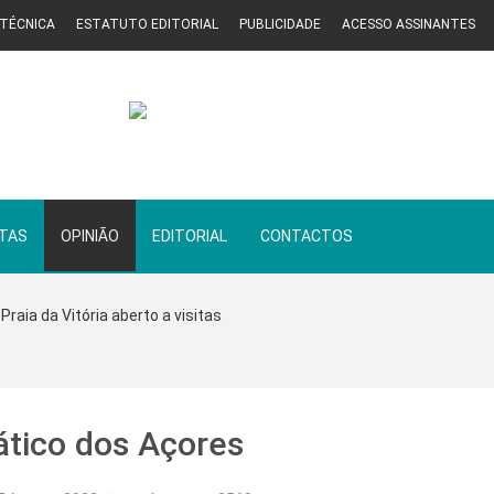
 TÉCNICA
ESTATUTO EDITORIAL
PUBLICIDADE
ACESSO ASSINANTES
STAS
OPINIÃO
EDITORIAL
CONTACTOS
Praia da Vitória aberto a visitas
tico dos Açores