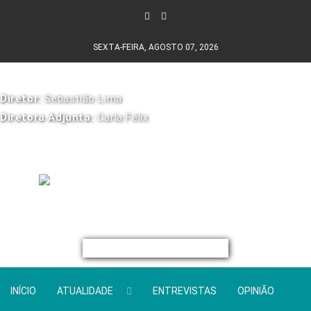
SEXTA-FEIRA, AGOSTO 07, 2026
Diretor:
Sebastião Lima
Diretora Adjunta:
Carla Félix
INÍCIO
ATUALIDADE
ENTREVISTAS
OPINIÃO