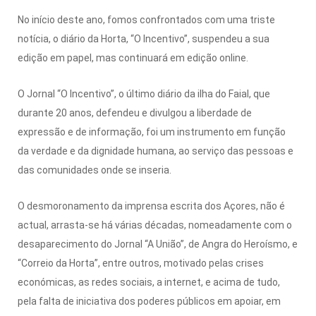
No início deste ano, fomos confrontados com uma triste
notícia, o diário da Horta, “O Incentivo”, suspendeu a sua
edição em papel, mas continuará em edição online.
O Jornal “O Incentivo”, o último diário da ilha do Faial, que
durante 20 anos, defendeu e divulgou a liberdade de
expressão e de informação, foi um instrumento em função
da verdade e da dignidade humana, ao serviço das pessoas e
das comunidades onde se inseria.
O desmoronamento da imprensa escrita dos Açores, não é
actual, arrasta-se há várias décadas, nomeadamente com o
desaparecimento do Jornal “A União”, de Angra do Heroísmo, e
“Correio da Horta”, entre outros, motivado pelas crises
económicas, as redes sociais, a internet, e acima de tudo,
pela falta de iniciativa dos poderes públicos em apoiar, em