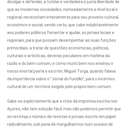
divulgar e defender, a tutelar e verdadeira e justa liberdade de
que as modernas sociedades, nomeadamente a nível local e
regional, necessitam inteiramente para seu proveito cultural,
económico e social, sendo certo, que cabe indubitavelmente
aos poderes públicos fomentar e ajudar, os jornais locais e
regionais, para que possam desempenhar as suas funções
primordiais, a tratar de questões económicas, políticas,
culturais e artísticas, deveras peculiares em matéria da
razão e do bem comum, e como muito bem nos ensinou o
nosso imortal poeta e escritor, Miguel Torga, quando falava
da importância sobre o “Jornal do Fundão”, para o incentivo
cultural de um território exigido pelo próprio bem comum.
Sabe-se explicitamente que a crise da imprensa escrita nos
Açores, não tem solução fácil, mas não podemos permitir que
se restrinja o número de revistas e jornais escrito em papel
radicalmente, sob pena de mergulharmos num oceano de