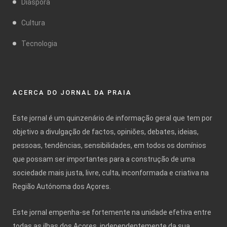
Diáspora
Cultura
Tecnologia
ACERCA DO JORNAL DA PRAIA
Este jornal é um quinzenário de informação geral que tem por
objetivo a divulgação de factos, opiniões, debates, ideias,
pessoas, tendências, sensibilidades, em todos os domínios
que possam ser importantes para a construção de uma
sociedade mais justa, livre, culta, inconformada e criativa na
Região Autónoma dos Açores.
Este jornal empenha-se fortemente na unidade efetiva entre
todas as ilhas dos Açores, independentemente da sua