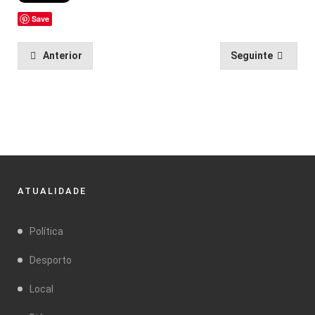
Save
Anterior
Seguinte
ATUALIDADE
Política
Desporto
Local