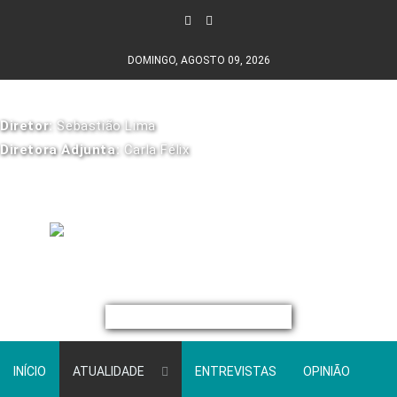
DOMINGO, AGOSTO 09, 2026
Diretor:
Sebastião Lima
Diretora Adjunta:
Carla Félix
INÍCIO
ATUALIDADE
ENTREVISTAS
OPINIÃO