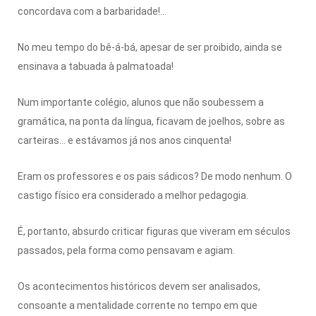
concordava com a barbaridade!...
No meu tempo do bê-á-bá, apesar de ser proibido, ainda se
ensinava a tabuada à palmatoada!
Num importante colégio, alunos que não soubessem a
gramática, na ponta da língua, ficavam de joelhos, sobre as
carteiras... e estávamos já nos anos cinquenta!
Eram os professores e os pais sádicos? De modo nenhum. O
castigo físico era considerado a melhor pedagogia.
É, portanto, absurdo criticar figuras que viveram em séculos
passados, pela forma como pensavam e agiam.
Os acontecimentos históricos devem ser analisados,
consoante a mentalidade corrente no tempo em que