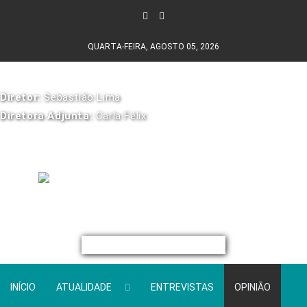
QUARTA-FEIRA, AGOSTO 05, 2026
Diretor:
Sebastião Lima
Diretora Adjunta:
Carla Félix
INÍCIO
ATUALIDADE
ENTREVISTAS
OPINIÃO