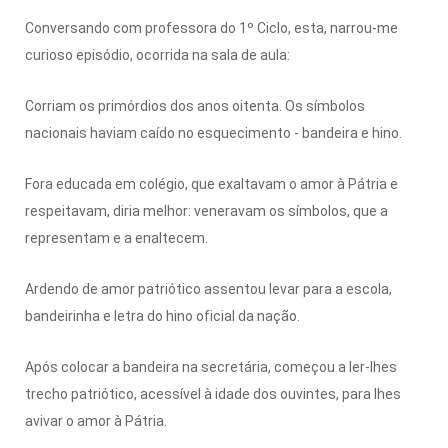
Conversando com professora do 1º Ciclo, esta, narrou-me
curioso episódio, ocorrida na sala de aula:
Corriam os primórdios dos anos oitenta. Os símbolos
nacionais haviam caído no esquecimento - bandeira e hino.
Fora educada em colégio, que exaltavam o amor à Pátria e
respeitavam, diria melhor: veneravam os símbolos, que a
representam e a enaltecem.
Ardendo de amor patriótico assentou levar para a escola,
bandeirinha e letra do hino oficial da nação.
Após colocar a bandeira na secretária, começou a ler-lhes
trecho patriótico, acessível à idade dos ouvintes, para lhes
avivar o amor à Pátria.