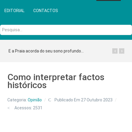
EDITORIAL
CONTACTOS
Pesquisa...
‹
›
E a Praia acorda do seu sono profundo...
Como interpretar factos
históricos
Categoria:
Opinião
Publicado Em 27 Outubro 2023
Acessos: 2531