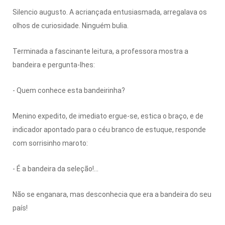
Silencio augusto. A acriançada entusiasmada, arregalava os
olhos de curiosidade. Ninguém bulia.
Terminada a fascinante leitura, a professora mostra a
bandeira e pergunta-lhes:
- Quem conhece esta bandeirinha?
Menino expedito, de imediato ergue-se, estica o braço, e de
indicador apontado para o céu branco de estuque, responde
com sorrisinho maroto:
- É a bandeira da seleção!...
Não se enganara, mas desconhecia que era a bandeira do seu
país!