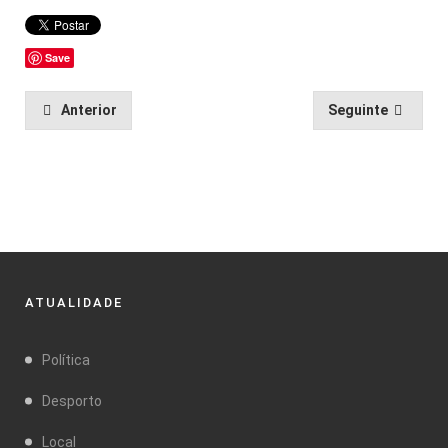
Save
Anterior
Seguinte
ATUALIDADE
Política
Desporto
Local