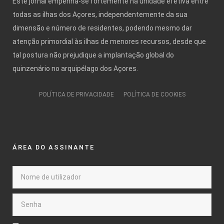
Este jornal empenha-se fortemente na unidade efetiva entre
todas as ilhas dos Açores, independentemente da sua
dimensão e número de residentes, podendo mesmo dar
atenção primordial às ilhas de menores recursos, desde que
tal postura não prejudique a implantação global do
quinzenário no arquipélago dos Açores.
POLÍTICA DE PRIVACIDADE
POLÍTICA DE COOKIES
ÁREA DO ASSINANTE