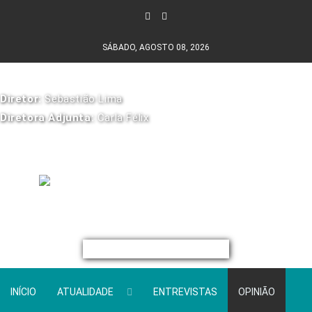
SÁBADO, AGOSTO 08, 2026
Diretor:
Sebastião Lima
Diretora Adjunta:
Carla Félix
INÍCIO
ATUALIDADE
ENTREVISTAS
OPINIÃO