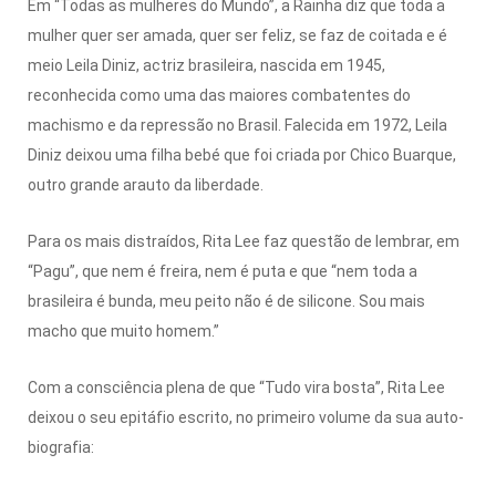
Em “Todas as mulheres do Mundo”, a Rainha diz que toda a
mulher quer ser amada, quer ser feliz, se faz de coitada e é
meio Leila Diniz, actriz brasileira, nascida em 1945,
reconhecida como uma das maiores combatentes do
machismo e da repressão no Brasil. Falecida em 1972, Leila
Diniz deixou uma filha bebé que foi criada por Chico Buarque,
outro grande arauto da liberdade.
Para os mais distraídos, Rita Lee faz questão de lembrar, em
“Pagu”, que nem é freira, nem é puta e que “nem toda a
brasileira é bunda, meu peito não é de silicone. Sou mais
macho que muito homem.”
Com a consciência plena de que “Tudo vira bosta”, Rita Lee
deixou o seu epitáfio escrito, no primeiro volume da sua auto-
biografia: