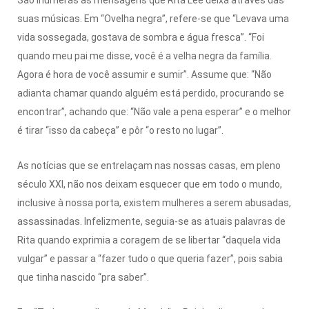
suas músicas.
Em “Ovelha negra”, refere-se que “Levava uma
vida sossegada, gostava de sombra e água fresca”.
“Foi
quando meu pai me disse, você é a velha negra da família.
Agora é hora de você assumir e sumir”.
Assume que: “Não
adianta chamar quando alguém está perdido, procurando se
encontrar”, achando que: “Não vale a pena esperar” e o melhor
é tirar “isso da cabeça” e pôr “o resto no lugar”.
As notícias que se entrelaçam nas nossas casas, em pleno
século XXI, não nos deixam esquecer que em todo o mundo,
inclusive à nossa porta, existem mulheres a serem abusadas,
assassinadas.
Infelizmente, seguia-se as atuais palavras de
Rita quando exprimia a coragem de se libertar “daquela vida
vulgar” e passar a “fazer tudo o que queria fazer”, pois sabia
que tinha nascido “pra saber”.