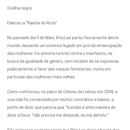
Ovelha negra
Faleceu a “Rainha do Rock”.
No passado dia 9 de Maio, Rita Lee partiu fisicamente deste
mundo, deixando um extenso legado em prol da emancipação
das mulheres.
Foi ativista na luta contra o machismo, na
busca da igualdade de gênero, sem receber de se expressar
publicamente a favor das causas feministas, muito em
particular das mulheres mais velhas.
Como confessou, no palco do Coliseu de Lisboa, em 2008, a
sua vida foi comandada por muitos contraltos e baixos, a
ponto de dizer que parecia que “Suicídio é uma maneira de
dizer a Deus: “não precisa me despedir, eu me demito ”.
São inúmeras as mensagens que Rita Lee deixa através das