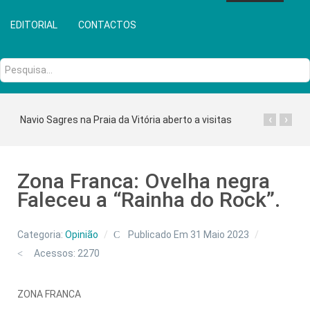
EDITORIAL
CONTACTOS
Pesquisa...
‹
›
Navio Sagres na Praia da Vitória aberto a visitas
Zona Franca: Ovelha negra
Faleceu a “Rainha do Rock”.
Categoria:
Opinião
Publicado Em 31 Maio 2023
Acessos: 2270
ZONA FRANCA