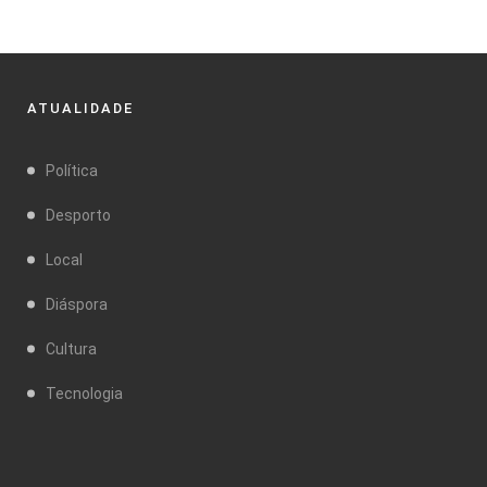
ATUALIDADE
Política
Desporto
Local
Diáspora
Cultura
Tecnologia