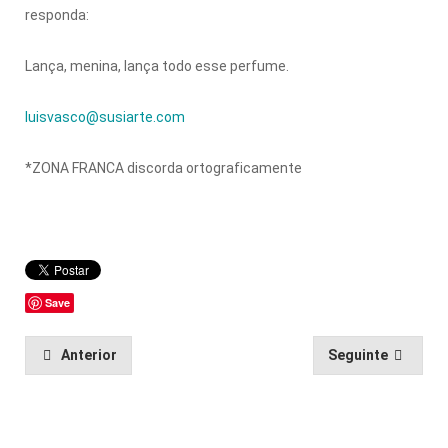
responda:
Lança, menina, lança todo esse perfume.
luisvasco@susiarte.com
*ZONA FRANCA discorda ortograficamente
Save
Anterior
Seguinte