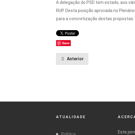
A delegação do PSD tem estado, aos vár
RUP. Desta posição aprovada no Plenár
para a concretização destas propostas.
Save
Anterior
ATUALIDADE
ACERCA
Este jor
Política