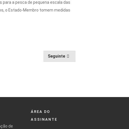
es para a pesca de pequena escala das
casos, o Estado-Membro tomem medidas
Seguinte
ÁREA DO
ASSINANTE
ação de