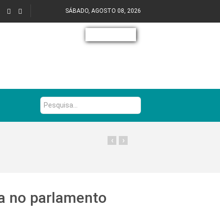
SÁBADO, AGOSTO 08, 2026
Pesquisa...
‹
›
a no parlamento