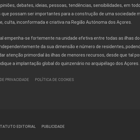
opiniões, debates, ideias, pessoas, tendências, sensibilidades, em tod
 que possam ser importantes para a construção de uma sociedade 
ivre, culta, inconformada e criativa na Região Autónoma dos Açores.
nal empenha-se fortemente na unidade efetiva entre todas as ilhas do
independentemente da sua dimensão e número de residentes, poden
r atenção primordial às ilhas de menores recursos, desde que tal po
udique a implantação global do quinzenário no arquipélago dos Açores.
 DE PRIVACIDADE
POLÍTICA DE COOKIES
TATUTO EDITORIAL
PUBLICIDADE