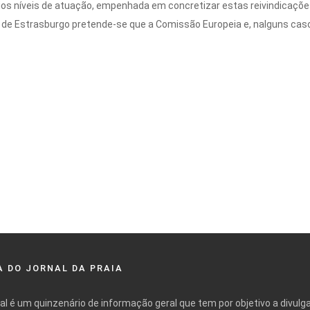
ios níveis de atuação, empenhada em concretizar estas reivindicaçõ
io de Estrasburgo pretende-se que a Comissão Europeia e, nalguns 
 DO JORNAL DA PRAIA
nal é um quinzenário de informação geral que tem por objetivo a divulg