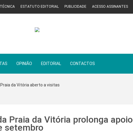
 TÉCNICA
ESTATUTO EDITORIAL
PUBLICIDADE
ACESSO ASSINANTES
STAS
OPINIÃO
EDITORIAL
CONTACTOS
Praia da Vitória aberto a visitas
 Praia da Vitória prolonga apoio
e setembro