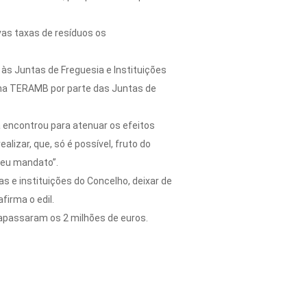
as taxas de resíduos os
às Juntas de Freguesia e Instituições
os na TERAMB por parte das Juntas de
a encontrou para atenuar os efeitos
lizar, que, só é possível, fruto do
seu mandato”.
as e instituições do Concelho, deixar de
firma o edil.
rapassaram os 2 milhões de euros.