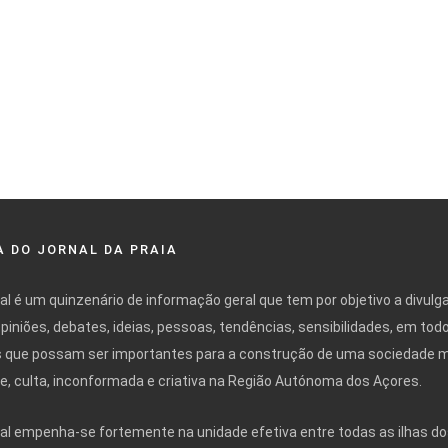
 DO JORNAL DA PRAIA
nal é um quinzenário de informação geral que tem por objetivo a divulg
opiniões, debates, ideias, pessoas, tendências, sensibilidades, em tod
 que possam ser importantes para a construção de uma sociedade 
ivre, culta, inconformada e criativa na Região Autónoma dos Açores.
nal empenha-se fortemente na unidade efetiva entre todas as ilhas do