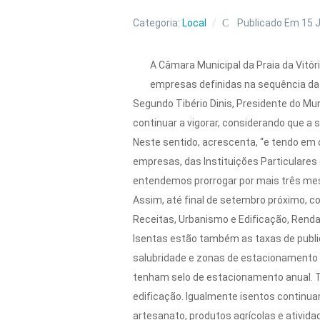
Categoria:
Local
Publicado Em 15 
A Câmara Municipal da Praia da Vitór
empresas definidas na sequência da 
Segundo Tibério Dinis, Presidente do M
continuar a vigorar, considerando que a
Neste sentido, acrescenta, “e tendo em co
empresas, das Instituições Particulares
entendemos prorrogar por mais três mes
Assim, até final de setembro próximo, 
Receitas, Urbanismo e Edificação, Renda
Isentas estão também as taxas de publi
salubridade e zonas de estacionamento r
tenham selo de estacionamento anual. T
edificação. Igualmente isentos continu
artesanato, produtos agrícolas e ativid