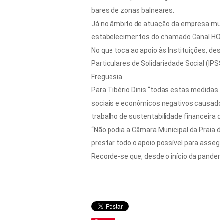
bares de zonas balneares.
Já no âmbito de atuação da empresa mun
estabelecimentos do chamado Canal HOREC
No que toca ao apoio às Instituições, d
Particulares de Solidariedade Social (IP
Freguesia.
Para Tibério Dinis “todas estas medidas
sociais e económicos negativos causados 
trabalho de sustentabilidade financeira
“Não podia a Câmara Municipal da Praia da
prestar todo o apoio possível para assegu
Recorde-se que, desde o início da pande