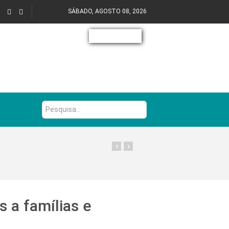
SÁBADO, AGOSTO 08, 2026
Pesquisa...
‹
›
s a famílias e