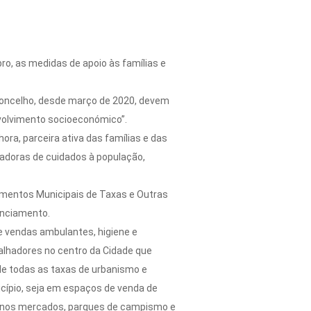
ro, as medidas de apoio às famílias e
 Concelho, desde março de 2020, devem
nvolvimento socioeconómico”.
ora, parceira ativa das famílias e das
tadoras de cuidados à população,
amentos Municipais de Taxas e Outras
enciamento.
e vendas ambulantes, higiene e
balhadores no centro da Cidade que
de todas as taxas de urbanismo e
cípio, seja em espaços de venda de
is nos mercados, parques de campismo e