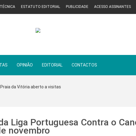
 TÉCNICA
ESTATUTO EDITORIAL
PUBLICIDADE
ACESSO ASSINANTES
STAS
OPINIÃO
EDITORIAL
CONTACTOS
Praia da Vitória aberto a visitas
 da Liga Portuguesa Contra o Can
 de novembro