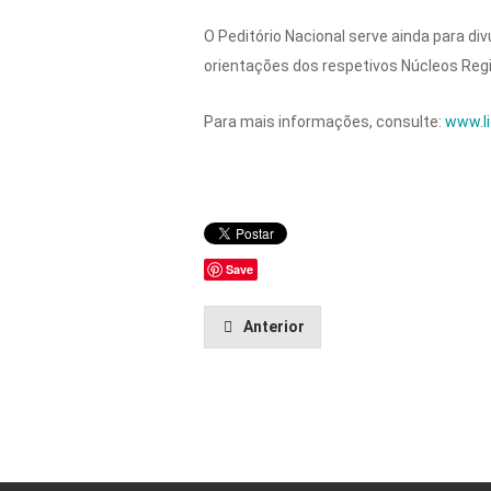
O Peditório Nacional serve ainda para di
orientações dos respetivos Núcleos Regi
Para mais informações, consulte:
www.li
Save
Anterior