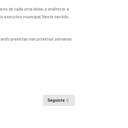
lares de cada uma delas, e enaltecer a
to executivo municipal. Neste sentido,
estando previstas nas próximas semanas
Seguinte