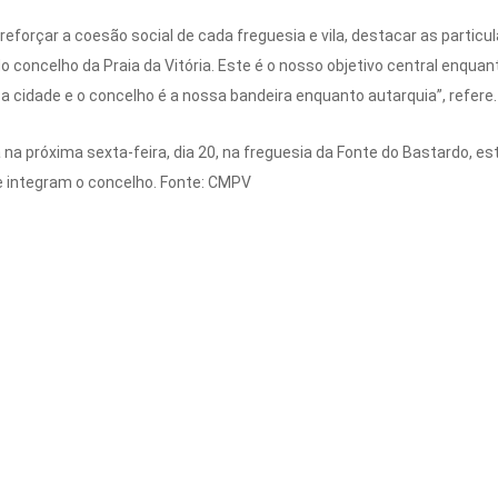
reforçar a coesão social de cada freguesia e vila, destacar as particu
do concelho da Praia da Vitória. Este é o nosso objetivo central enquan
 cidade e o concelho é a nossa bandeira enquanto autarquia”, refere.
na próxima sexta-feira, dia 20, na freguesia da Fonte do Bastardo, 
ue integram o concelho. Fonte: CMPV