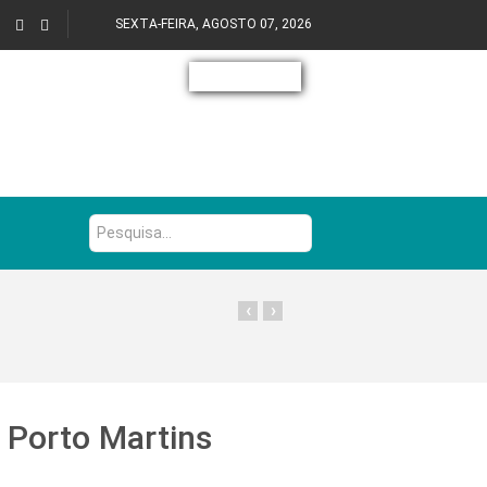
SEXTA-FEIRA, AGOSTO 07, 2026
Pesquisa...
‹
›
o Porto Martins