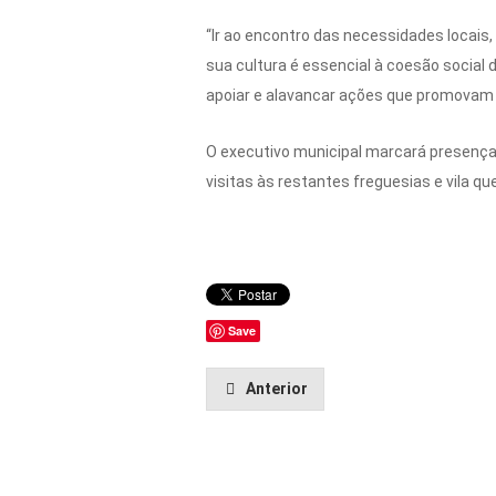
“Ir ao encontro das necessidades locais, 
sua cultura é essencial à coesão social 
apoiar e alavancar ações que promovam a
O executivo municipal marcará presença 
visitas às restantes freguesias e vila q
Save
Anterior