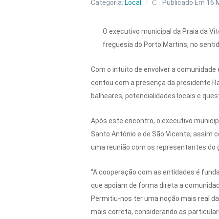
Categoria:
Local
Publicado Em 16 
O executivo municipal da Praia da Vit
freguesia do Porto Martins, no sentid
Com o intuito de envolver a comunidade 
contou com a presença da presidente Ra
balneares, potencialidades locais e qu
Após este encontro, o executivo munici
Santo António e de São Vicente, assim c
uma reunião com os representantes do gru
“A cooperação com as entidades é fundam
que apoiam de forma direta a comunidade,
Permitiu-nos ter uma noção mais real da
mais correta, considerando as particular