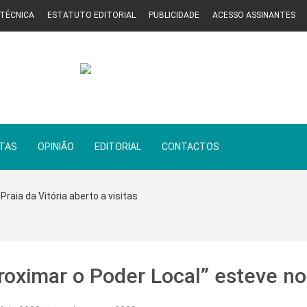
 TÉCNICA
ESTATUTO EDITORIAL
PUBLICIDADE
ACESSO ASSINANTES
STAS
OPINIÃO
EDITORIAL
CONTACTOS
Praia da Vitória aberto a visitas
proximar o Poder Local” esteve n