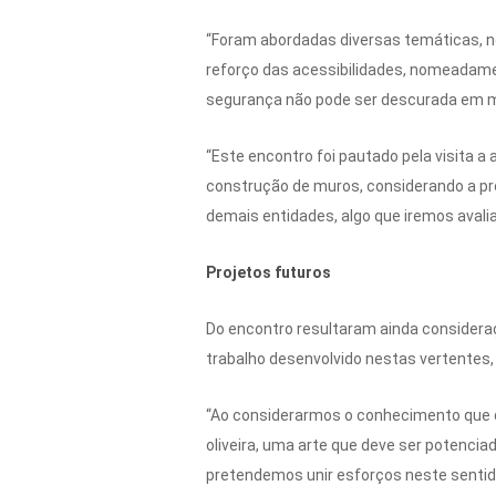
“Foram abordadas diversas temáticas, n
reforço das acessibilidades, nomeadame
segurança não pode ser descurada em m
“Este encontro foi pautado pela visita 
construção de muros, considerando a pro
demais entidades, algo que iremos avali
Projetos futuros
Do encontro resultaram ainda consideraçõ
trabalho desenvolvido nestas vertentes
“Ao considerarmos o conhecimento que di
oliveira, uma arte que deve ser potenciad
pretendemos unir esforços neste sentido