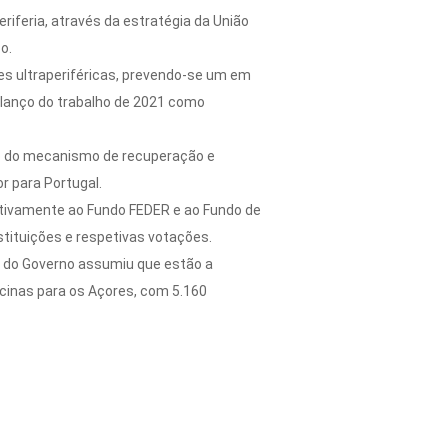
iferia, através da estratégia da União
o.
ões ultraperiféricas, prevendo-se um em
alanço do trabalho de 2021 como
ão do mecanismo de recuperação e
or para Portugal.
ativamente ao Fundo FEDER e ao Fundo de
tituições e respetivas votações.
e do Governo assumiu que estão a
cinas para os Açores, com 5.160