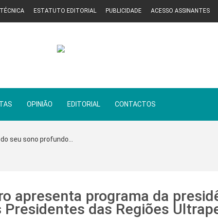
 TÉCNICA
ESTATUTO EDITORIAL
PUBLICIDADE
ACESSO ASSINANTES
STAS
OPINIÃO
EDITORIAL
CONTACTOS
 do seu sono profundo...
ro apresenta programa da presid
 Presidentes das Regiões Ultrap