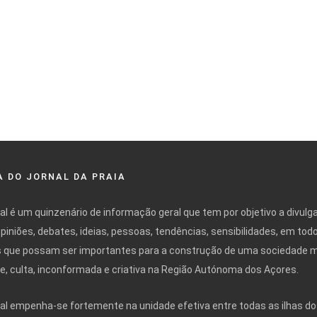
 DO JORNAL DA PRAIA
nal é um quinzenário de informação geral que tem por objetivo a divulg
opiniões, debates, ideias, pessoas, tendências, sensibilidades, em tod
 que possam ser importantes para a construção de uma sociedade 
ivre, culta, inconformada e criativa na Região Autónoma dos Açores.
nal empenha-se fortemente na unidade efetiva entre todas as ilhas do