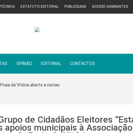
 TÉCNICA
ESTATUTO EDITORIAL
PUBLICIDADE
ACESSO ASSINANTES
STAS
OPINIÃO
EDITORIAL
CONTACTOS
Praia da Vitória aberto a visitas
Grupo de Cidadãos Eleitores “Esta
s apoios municipais à Associaçã