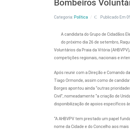
Bombeiros Voluntári
Categoria:
Política
Publicado Em 0
A candidata do Grupo de Cidadãos Ele
do próximo dia 26 de setembro, Raqu
Voluntários da Praia da Vitória (AHBVPV
competições regionais, nacionais e inte
Após reunir com a Direção e Comando d
Tiago Ormonde, assim como de candidatos
Borges apontou ainda “outras prioridade
Civil”, nomeadamente “a criação de Unida
disponibilização de apoios específicos à
“A AHBVPV tem prestado um papel fundam
nome da Cidade e do Concelho aos mais 