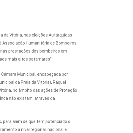
a da Vitória, nas eleições Autárquicas
” à Associação Humanitária de Bombeiros
s e nas prestações dos bombeiros em
 aos mais altos patamares”.
à Câmara Municipal, encabeçada por
cipal da Praia da Vitória), Raquel
Vitória, no âmbito das ações de Proteção
ainda não existam, através da
s, para além de que tem potenciado o
mento a nível regional, nacional e