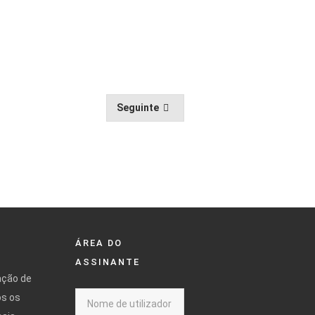
Seguinte
ÁREA DO
ASSINANTE
ação de
os os