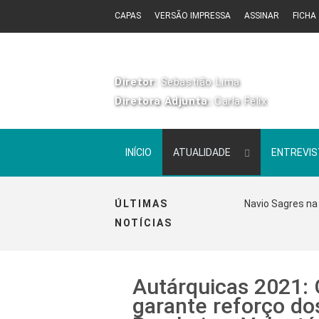
CAPAS
VERSÃO IMPRESSA
ASSINAR
FICHA
Diretor:
Sebastião Lima
Diretora Adjunta:
Carla Félix
INÍCIO
ATUALIDADE
ENTREVI
ÚLTIMAS
Navio Sagres na 
NOTÍCIAS
Autárquicas 2021: 
garante reforço do