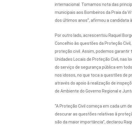
internacional. Tomamos nota das princip
municipais aos Bombeiros da Praia da Vit
dos últimos anos”, afirmou a candidata à
Por outro lado, acrescentou Raquel Borg
Concelhio às questões da Proteção Civil
proteção civil. Assim, podemos garanti
Unidades Locais de Proteção Civil, nas l
do serviço de segurança pública em todo
nos idosos, no que toca a questões de p
através do apoio à realização de inspeç
de Ambiente do Governo Regional e Junta
“A Proteção Civil começa em cada um de
descurar as questões relativas à prote
são da maior importância”, declarou Raq