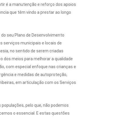
tir é a manutenção e reforço dos apoios
ência que têm vindo a prestar ao longo
co do seu Plano de Desenvolvimento
 serviços municipais e locais de
esia, no sentido de serem criadas
rço dos meios para melhorar a qualidade
ção, com especial enfoque nas crianças e
mergência e medidas de autoproteção,
ribeiras, em articulação com os Serviços
s populações, pelo que, não podemos
cemos o essencial. E estas questões