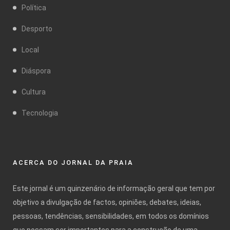
Política
Desporto
Local
Diáspora
Cultura
Tecnologia
ACERCA DO JORNAL DA PRAIA
Este jornal é um quinzenário de informação geral que tem por
objetivo a divulgação de factos, opiniões, debates, ideias,
pessoas, tendências, sensibilidades, em todos os domínios
que possam ser importantes para a construção de uma