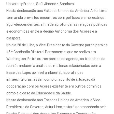
University Fresno, Saúl Jimenez-Sandoval.
Nesta deslocação aos Estados Unidos da América, Artur Lima
tem ainda previstos encontros com políticos e empresários
açor-descendentes, a fim de aprofundar as relações políticas
e económicas entre a Região Autónoma dos Açores e a
diáspora.
No dia 28 de julho, o Vice-Presidente do Governo participará na
45.ª Comissão Bilateral Permanente, que se realiza em
Washington. Entre outros pontos da agenda, os trabalhos da
reunião incluem a análise de matérias relacionadas com a
Base das Lajes ao nível ambiental, laboral e das
infraestruturas, assim como um ponto de situação da
cooperação com os Açores existente em outros domínios
como é o caso da Educação e da Saúde.
Nesta deslocação aos Estados Unidos da América, o Vice-
Presidente do Governo, Artur Lima, estará acompanhado pelo
Diretor Regional dos Assuntos Europeus e Cooperação