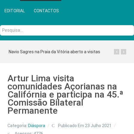
EDITORIAL
CONTACTOS
Pesquisa...
‹
›
Navio Sagres na Praia da Vitória aberto a visitas
Artur Lima visita
comunidades Açorianas na
Califórnia e participa na 45.ª
Comissão Bilateral
Permanente
Categoria:
Diáspora
Publicado Em 23 Julho 2021
Acessos: 4776