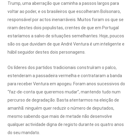
Trump, uma aberração que caminha a passos largos para
voltar ao poder, e os brasileiros que escolheram Bolsonaro,
responsável por actos inenarráveis. Muitos foram os que se
riram destes dois populistas, crentes de que em Portugal
estaríamos a salvo de situações semelhantes. Hoje, poucos
são os que duvidam de que André Ventura é um inteligente e
hábil seguidor destes dois personagens.
Os líderes dos partidos tradicionais construíram o palco,
estenderam a passadeira vermelha e contrataram a banda
para receber Ventura em apogeu. Foram anos sucessivos do
“faz-de-conta que queremos mudar”, mantendo tudo num
percurso de degradação. Basta atentarmos na eleição de
amanhã: ninguém quer reduzir o número de deputados,
mesmo sabendo que mais de metade não desenvolve
qualquer actividade digna de registo durante os quatro anos
do seu mandato.