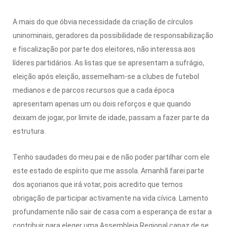
A mais do que óbvia necessidade da criação de círculos
uninominais, geradores da possibilidade de responsabilização
e fiscalização por parte dos eleitores, não interessa aos
líderes partidários. As listas que se apresentam a sufrágio,
eleição após eleição, assemelham-se a clubes de futebol
medianos e de parcos recursos que a cada época
apresentam apenas um ou dois reforços e que quando
deixam de jogar, por limite de idade, passam a fazer parte da
estrutura.
Tenho saudades do meu pai e de não poder partilhar com ele
este estado de espírito que me assola. Amanhã farei parte
dos açorianos que irá votar, pois acredito que temos
obrigação de participar activamente na vida cívica. Lamento
profundamente não sair de casa com a esperança de estar a
contribuir para eleger uma Assembleia Regional capaz de se