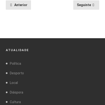
Anterior
Seguinte
ATUALIDADE
Política
Desporto
Local
Diáspora
Cultura