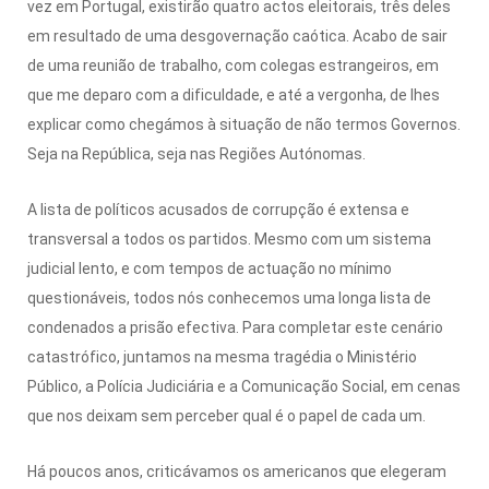
vez em Portugal, existirão quatro actos eleitorais, três deles
em resultado de uma desgovernação caótica. Acabo de sair
de uma reunião de trabalho, com colegas estrangeiros, em
que me deparo com a dificuldade, e até a vergonha, de lhes
explicar como chegámos à situação de não termos Governos.
Seja na República, seja nas Regiões Autónomas.
A lista de políticos acusados de corrupção é extensa e
transversal a todos os partidos. Mesmo com um sistema
judicial lento, e com tempos de actuação no mínimo
questionáveis, todos nós conhecemos uma longa lista de
condenados a prisão efectiva. Para completar este cenário
catastrófico, juntamos na mesma tragédia o Ministério
Público, a Polícia Judiciária e a Comunicação Social, em cenas
que nos deixam sem perceber qual é o papel de cada um.
Há poucos anos, criticávamos os americanos que elegeram