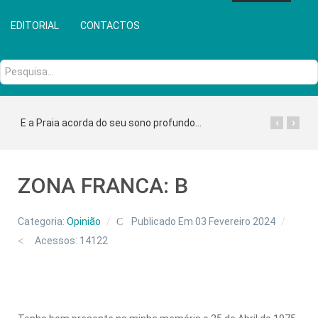
EDITORIAL
CONTACTOS
Pesquisa...
‹
›
E a Praia acorda do seu sono profundo...
ZONA FRANCA: B
Categoria:
Opinião
Publicado Em 03 Fevereiro 2024
Acessos: 14122