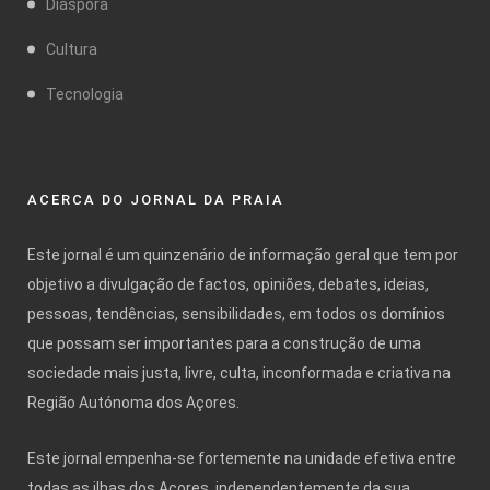
Diáspora
Cultura
Tecnologia
ACERCA DO JORNAL DA PRAIA
Este jornal é um quinzenário de informação geral que tem por
objetivo a divulgação de factos, opiniões, debates, ideias,
pessoas, tendências, sensibilidades, em todos os domínios
que possam ser importantes para a construção de uma
sociedade mais justa, livre, culta, inconformada e criativa na
Região Autónoma dos Açores.
Este jornal empenha-se fortemente na unidade efetiva entre
todas as ilhas dos Açores, independentemente da sua