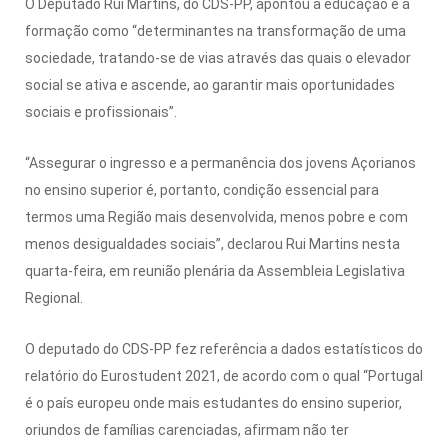
O Deputado Rui Martins, do CDS-PP, apontou a educação e a
formação como “determinantes na transformação de uma
sociedade, tratando-se de vias através das quais o elevador
social se ativa e ascende, ao garantir mais oportunidades
sociais e profissionais”.
“Assegurar o ingresso e a permanência dos jovens Açorianos
no ensino superior é, portanto, condição essencial para
termos uma Região mais desenvolvida, menos pobre e com
menos desigualdades sociais”, declarou Rui Martins nesta
quarta-feira, em reunião plenária da Assembleia Legislativa
Regional.
O deputado do CDS-PP fez referência a dados estatísticos do
relatório do Eurostudent 2021, de acordo com o qual “Portugal
é o país europeu onde mais estudantes do ensino superior,
oriundos de famílias carenciadas, afirmam não ter