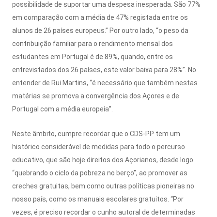
possibilidade de suportar uma despesa inesperada. São 77%
em comparação com a média de 47% registada entre os
alunos de 26 países europeus.” Por outro lado, “o peso da
contribuição familiar para o rendimento mensal dos
estudantes em Portugal é de 89%, quando, entre os
entrevistados dos 26 países, este valor baixa para 28%”. No
entender de Rui Martins, “é necessário que também nestas
matérias se promova a convergência dos Açores e de
Portugal com a média europeia”.
Neste âmbito, cumpre recordar que o CDS-PP tem um
histórico considerável de medidas para todo o percurso
educativo, que são hoje direitos dos Açorianos, desde logo
“quebrando o ciclo da pobreza no berço”, ao promover as
creches gratuitas, bem como outras políticas pioneiras no
nosso país, como os manuais escolares gratuitos. “Por
vezes, é preciso recordar o cunho autoral de determinadas