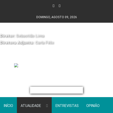
DOMINGO, AGOSTO 09, 2026
Diretor:
Sebastião Lima
Diretora Adjunta:
Carla Félix
INÍCIO
ATUALIDADE
ENTREVISTAS
OPINIÃO