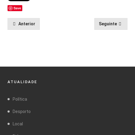
Save
Anterior
Seguinte
ATUALIDADE
Política
Desporto
Local