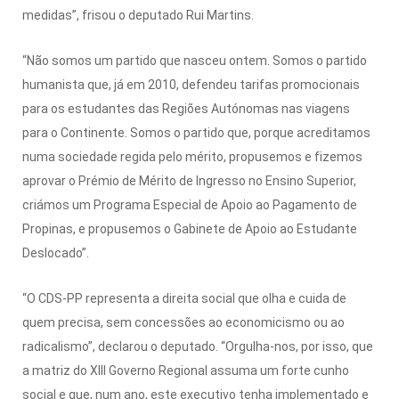
medidas”, frisou o deputado Rui Martins.
“Não somos um partido que nasceu ontem. Somos o partido
humanista que, já em 2010, defendeu tarifas promocionais
para os estudantes das Regiões Autónomas nas viagens
para o Continente. Somos o partido que, porque acreditamos
numa sociedade regida pelo mérito, propusemos e fizemos
aprovar o Prémio de Mérito de Ingresso no Ensino Superior,
criámos um Programa Especial de Apoio ao Pagamento de
Propinas, e propusemos o Gabinete de Apoio ao Estudante
Deslocado”.
“O CDS-PP representa a direita social que olha e cuida de
quem precisa, sem concessões ao economicismo ou ao
radicalismo”, declarou o deputado. “Orgulha-nos, por isso, que
a matriz do XIII Governo Regional assuma um forte cunho
social e que, num ano, este executivo tenha implementado e