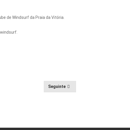
e de Windsurf da Praia da Vitória.
 windsurf.
Seguinte