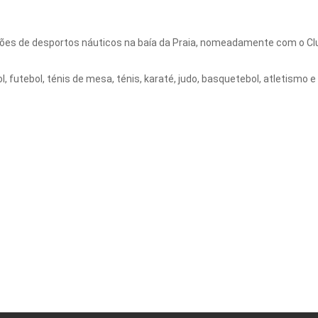
es de desportos náuticos na baía da Praia, nomeadamente com o Club
l, futebol, ténis de mesa, ténis, karaté, judo, basquetebol, atletismo e