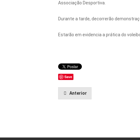
Associação Desportiva.
Durante a tarde, decorrerão demonstraçõ
Estarão em evidencia a prática do voleibo
Save
Anterior