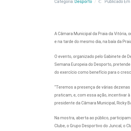
Categoria:
Desporto
Publicado Em
A Câmara Municipal da Praia da Vitória,
e na tarde do mesmo dia, na baía da Pr
O evento, organizado pelo Gabinete de De
Semana Europeia do Desporto, pretende a
do exercício como benefício para o cre
“Teremos a presença de várias dezenas 
praticam, e, com essa ação, incentivar à 
presidente da Câmara Municipal, Ricky Ba
Na mostra, aberta ao público, participa
Clube, o Grupo Desportivo do Juncal, o Cl