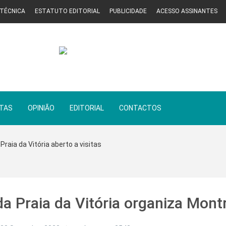
 TÉCNICA
ESTATUTO EDITORIAL
PUBLICIDADE
ACESSO ASSINANTES
STAS
OPINIÃO
EDITORIAL
CONTACTOS
Praia da Vitória aberto a visitas
a Praia da Vitória organiza Mont