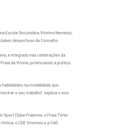
 na Escola Secundária Vitorino Nemésio,
clubes desportivos do Concelho.
eira, e integrado nas celebrações da
raia da Vitória, potenciando a prática
s habilidades na modalidade que
ostrar o seu trabalho”, explica o vice-
o Sport Clube Praiense, o Praia Ténis
 Vitória, o CDE Vitorinos e a CAD