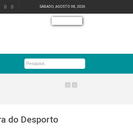
SÁBADO, AGOSTO 08, 2026
Pesquisa...
‹
›
ra do Desporto