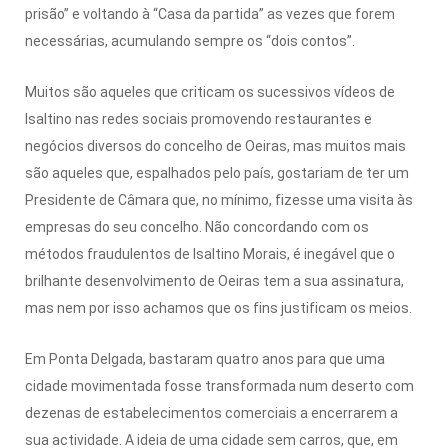
prisão” e voltando à “Casa da partida” as vezes que forem
necessárias, acumulando sempre os “dois contos”.
Muitos são aqueles que criticam os sucessivos vídeos de
Isaltino nas redes sociais promovendo restaurantes e
negócios diversos do concelho de Oeiras, mas muitos mais
são aqueles que, espalhados pelo país, gostariam de ter um
Presidente de Câmara que, no mínimo, fizesse uma visita às
empresas do seu concelho. Não concordando com os
métodos fraudulentos de Isaltino Morais, é inegável que o
brilhante desenvolvimento de Oeiras tem a sua assinatura,
mas nem por isso achamos que os fins justificam os meios.
Em Ponta Delgada, bastaram quatro anos para que uma
cidade movimentada fosse transformada num deserto com
dezenas de estabelecimentos comerciais a encerrarem a
sua actividade. A ideia de uma cidade sem carros, que, em