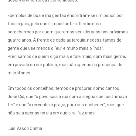
Exemplos de boa e má gestão encontram-se um pouco por
todo o país, pelo que é importante reflectirmos e
percebermos por quem queremos ser liderados nos próximos
quatro anos. À frente de cada autarquia, necessitamos de
gente que use menos o “eu” e muito mais o “nós”.
Precisamos de quem oiça mais e fale mais, com mais gente,
em privado ou em público, mas não apenas na presença de
microfones.
Em todos os concelhos, temos de procurar, como cantou
José Cid, que “o povo saia à rua com a alegria que costumava
ter” e que “o rei venha à praça, para nos conhecer”, mas que
não seja apenas no dia em que o rei faz anos.
Luís Vasco Cunha