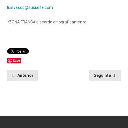
luisvasco@susiarte.com
*ZONA FRANCA discorda ortograficamente
Save
Anterior
Seguinte