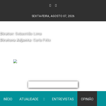
SEXTA-FEIRA, AGOSTO 07, 2026
Diretor:
Sebastião Lima
Diretora Adjunta:
Carla Félix
INÍCIO
ATUALIDADE
ENTREVISTAS
OPINIÃO