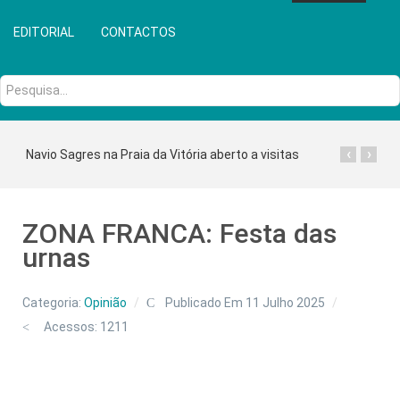
EDITORIAL
CONTACTOS
Pesquisa...
‹
›
Navio Sagres na Praia da Vitória aberto a visitas
ZONA FRANCA: Festa das
urnas
Categoria:
Opinião
Publicado Em 11 Julho 2025
Acessos: 1211