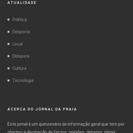
ATUALIDADE
Política
Desporto
Local
Diáspora
Cultura
Tecnologia
ACERCA DO JORNAL DA PRAIA
Este jornal é um quinzenário de informação geral que tem por
objetivo a divulgação de factos, opiniões, debates, ideias,