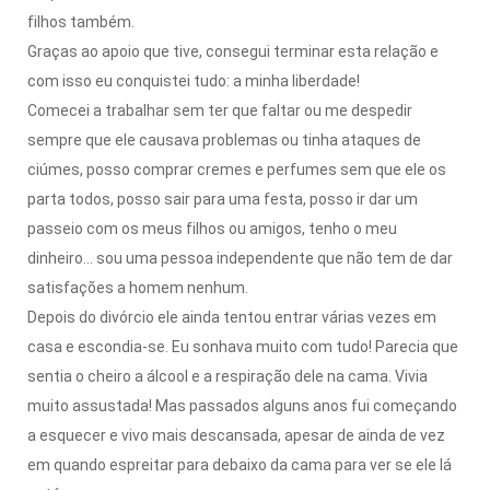
filhos também.
Graças ao apoio que tive, consegui terminar esta relação e
com isso eu conquistei tudo: a minha liberdade!
Comecei a trabalhar sem ter que faltar ou me despedir
sempre que ele causava problemas ou tinha ataques de
ciúmes, posso comprar cremes e perfumes sem que ele os
parta todos, posso sair para uma festa, posso ir dar um
passeio com os meus filhos ou amigos, tenho o meu
dinheiro… sou uma pessoa independente que não tem de dar
satisfações a homem nenhum.
Depois do divórcio ele ainda tentou entrar várias vezes em
casa e escondia-se. Eu sonhava muito com tudo! Parecia que
sentia o cheiro a álcool e a respiração dele na cama. Vivia
muito assustada! Mas passados alguns anos fui começando
a esquecer e vivo mais descansada, apesar de ainda de vez
em quando espreitar para debaixo da cama para ver se ele lá