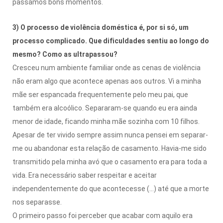
passámos bons momentos.
3) O processo de violência doméstica é, por si só, um
processo complicado. Que dificuldades sentiu ao longo do
mesmo? Como as ultrapassou?
Cresceu num ambiente familiar onde as cenas de violência
não eram algo que acontece apenas aos outros. Vi a minha
mãe ser espancada frequentemente pelo meu pai, que
também era alcoólico. Separaram-se quando eu era ainda
menor de idade, ficando minha mãe sozinha com 10 filhos.
Apesar de ter vivido sempre assim nunca pensei em separar-
me ou abandonar esta relação de casamento. Havia-me sido
transmitido pela minha avó que o casamento era para toda a
vida. Era necessário saber respeitar e aceitar
independentemente do que acontecesse (...) até que a morte
nos separasse.
O primeiro passo foi perceber que acabar com aquilo era