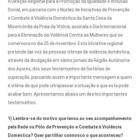
A Direção Regional para a Promoção da Igualdade e Inclusão
Social, em parceria com o Núcleo de Iniciativas de Prevenção
e Combate à Violência Doméstica da Santa Casa da
Misericórdia da Praia da Vitória, assinala o Dia Internacional
para a Eliminação da Violência Contra as Mulheres que se
comemora no dia 25 de novembro. Esta iniciativa regional
pretende dar voz às pessoas vítimas de violência doméstica,
através da divulgação em vários jornais da Região Autónoma
dos Açores, dos seus testemunhos de histórias de
superação, passando assim a importante mensagem a quem
é vítima de que pode ultrapassar a situação e que esta pode
acabar bem. Apresentamos abaixo um destes importantes
testemunhos.
1) Lembra-se do motivo que levou ao seu acompanhamento
pela Rede ou Pólo de Prevenção e Combate à Violência
Doméstica? Quer partilhar connosco o que aconteceu?