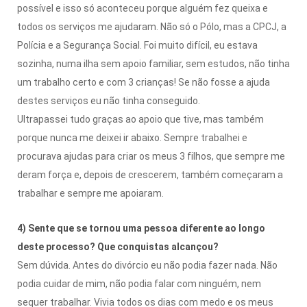
possível e isso só aconteceu porque alguém fez queixa e
todos os serviços me ajudaram. Não só o Pólo, mas a CPCJ, a
Polícia e a Segurança Social. Foi muito difícil, eu estava
sozinha, numa ilha sem apoio familiar, sem estudos, não tinha
um trabalho certo e com 3 crianças! Se não fosse a ajuda
destes serviços eu não tinha conseguido.
Ultrapassei tudo graças ao apoio que tive, mas também
porque nunca me deixei ir abaixo. Sempre trabalhei e
procurava ajudas para criar os meus 3 filhos, que sempre me
deram força e, depois de crescerem, também começaram a
trabalhar e sempre me apoiaram.
4) Sente que se tornou uma pessoa diferente ao longo
deste processo? Que conquistas alcançou?
Sem dúvida. Antes do divórcio eu não podia fazer nada. Não
podia cuidar de mim, não podia falar com ninguém, nem
sequer trabalhar. Vivia todos os dias com medo e os meus