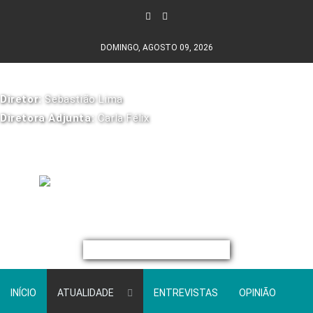
DOMINGO, AGOSTO 09, 2026
Diretor:
Sebastião Lima
Diretora Adjunta:
Carla Félix
INÍCIO
ATUALIDADE
ENTREVISTAS
OPINIÃO