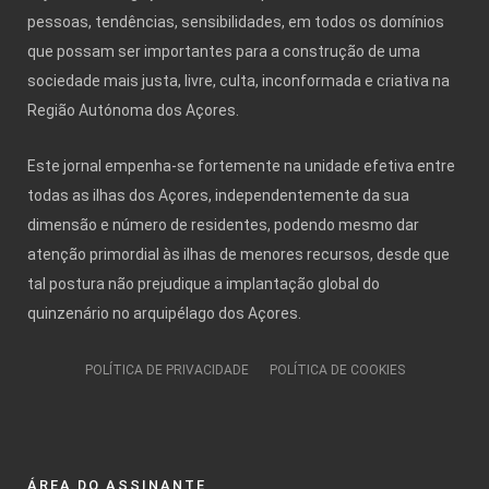
pessoas, tendências, sensibilidades, em todos os domínios
que possam ser importantes para a construção de uma
sociedade mais justa, livre, culta, inconformada e criativa na
Região Autónoma dos Açores.
Este jornal empenha-se fortemente na unidade efetiva entre
todas as ilhas dos Açores, independentemente da sua
dimensão e número de residentes, podendo mesmo dar
atenção primordial às ilhas de menores recursos, desde que
tal postura não prejudique a implantação global do
quinzenário no arquipélago dos Açores.
POLÍTICA DE PRIVACIDADE
POLÍTICA DE COOKIES
ÁREA DO ASSINANTE