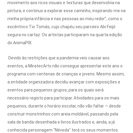
movimento aos ricos visuais e texturas que desenvolvia na
pintura, e continuo a explorar esse caminho, inspirando-me na
minha própria infância e nas pessoas ao meu redor”, como o
excêntrico Tio Tomás, cujo chapéu seu parceiro Abi Feijó
segura no cartaz. Os artistas participaram na quarta edição
do AnimaPIX.
Devido às restrições que a pandemia veio causar aos
eventos, a MiratecArts não consegue apresentar este ano o
programa com centenas de crianças e jovens. Mesmo assim,
a entidade organizadora decidiu avançar com exposições e
eventos para pequenos grupos, para os quais será
necessário registo para participar. Atividades para os mais
pequenos, durante o horário escolar, não vão faltar — desde
construir monstrinhos com areia moldável, passando pela
sala de banda-desenhada e livros ilustrados e, ainda, a já
conhecida personagem "Néveda" terá os seus momentos.