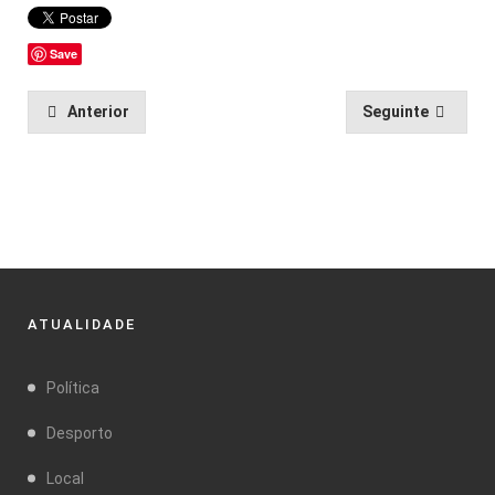
Save
Anterior
Seguinte
ATUALIDADE
Política
Desporto
Local