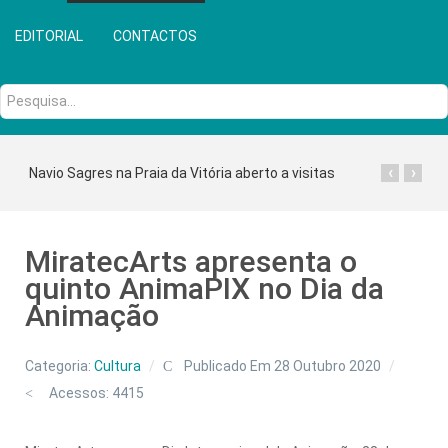
EDITORIAL
CONTACTOS
Pesquisa...
‹
›
Navio Sagres na Praia da Vitória aberto a visitas
MiratecArts apresenta o
quinto AnimaPIX no Dia da
Animação
Categoria:
Cultura
Publicado Em 28 Outubro 2020
Acessos: 4415