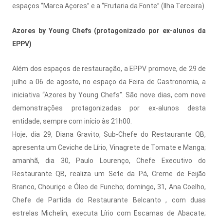
espaços “Marca Açores” e a “Frutaria da Fonte” (Ilha Terceira).
Azores by Young Chefs (protagonizado por ex-alunos da
EPPV)
Além dos espaços de restauração, a EPPV promove, de 29 de
julho a 06 de agosto, no espaço da Feira de Gastronomia, a
iniciativa “Azores by Young Chefs”. São nove dias, com nove
demonstrações protagonizadas por ex-alunos desta
entidade, sempre com início às 21h00.
Hoje, dia 29, Diana Gravito, Sub-Chefe do Restaurante QB,
apresenta um Ceviche de Lírio, Vinagrete de Tomate e Manga;
amanhã, dia 30, Paulo Lourenço, Chefe Executivo do
Restaurante QB, realiza um Sete da Pá, Creme de Feijão
Branco, Chouriço e Óleo de Funcho; domingo, 31, Ana Coelho,
Chefe de Partida do Restaurante Belcanto , com duas
estrelas Michelin, executa Lírio com Escamas de Abacate;