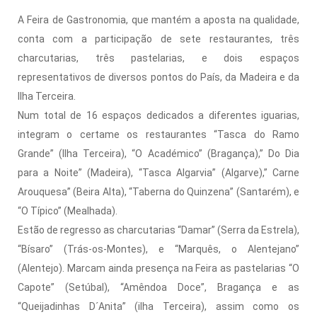
A Feira de Gastronomia, que mantém a aposta na qualidade,
conta com a participação de sete restaurantes, três
charcutarias, três pastelarias, e dois espaços
representativos de diversos pontos do País, da Madeira e da
Ilha Terceira.
Num total de 16 espaços dedicados a diferentes iguarias,
integram o certame os restaurantes “Tasca do Ramo
Grande” (Ilha Terceira), “O Académico” (Bragança),” Do Dia
para a Noite” (Madeira), “Tasca Algarvia” (Algarve),” Carne
Arouquesa” (Beira Alta), “Taberna do Quinzena” (Santarém), e
“O Típico” (Mealhada).
Estão de regresso as charcutarias “Damar” (Serra da Estrela),
“Bísaro” (Trás-os-Montes), e “Marquês, o Alentejano”
(Alentejo). Marcam ainda presença na Feira as pastelarias “O
Capote” (Setúbal), “Amêndoa Doce”, Bragança e as
“Queijadinhas D´Anita” (ilha Terceira), assim como os