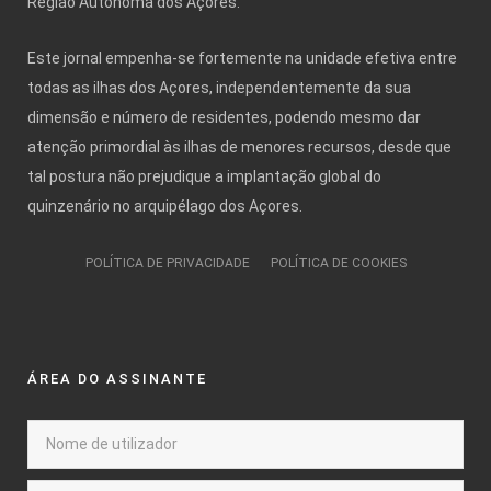
Região Autónoma dos Açores.
Este jornal empenha-se fortemente na unidade efetiva entre
todas as ilhas dos Açores, independentemente da sua
dimensão e número de residentes, podendo mesmo dar
atenção primordial às ilhas de menores recursos, desde que
tal postura não prejudique a implantação global do
quinzenário no arquipélago dos Açores.
POLÍTICA DE PRIVACIDADE
POLÍTICA DE COOKIES
ÁREA DO ASSINANTE