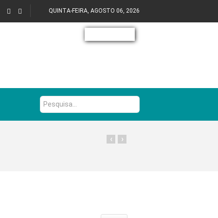
QUINTA-FEIRA, AGOSTO 06, 2026
Pesquisa...
‹
›