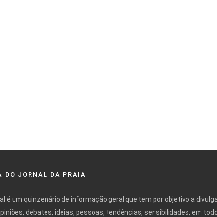
 DO JORNAL DA PRAIA
nal é um quinzenário de informação geral que tem por objetivo a divulg
opiniões, debates, ideias, pessoas, tendências, sensibilidades, em tod