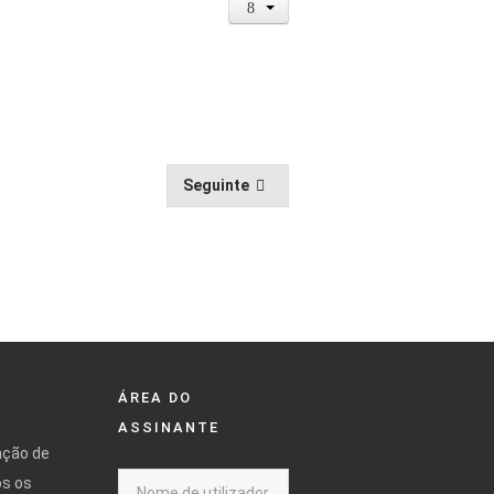
Seguinte
ÁREA DO
ASSINANTE
ação de
os os