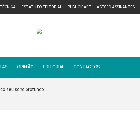
 TÉCNICA
ESTATUTO EDITORIAL
PUBLICIDADE
ACESSO ASSINANTES
STAS
OPINIÃO
EDITORIAL
CONTACTOS
 do seu sono profundo...