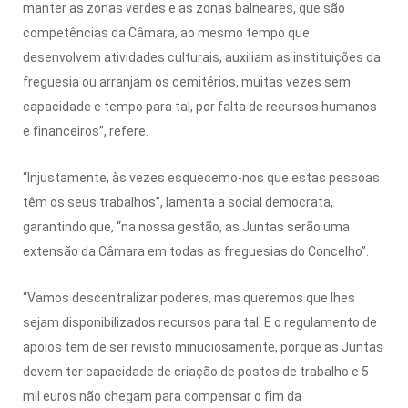
manter as zonas verdes e as zonas balneares, que são
competências da Câmara, ao mesmo tempo que
desenvolvem atividades culturais, auxiliam as instituições da
freguesia ou arranjam os cemitérios, muitas vezes sem
capacidade e tempo para tal, por falta de recursos humanos
e financeiros”, refere.
“Injustamente, às vezes esquecemo-nos que estas pessoas
têm os seus trabalhos”, lamenta a social democrata,
garantindo que, “na nossa gestão, as Juntas serão uma
extensão da Câmara em todas as freguesias do Concelho”.
“Vamos descentralizar poderes, mas queremos que lhes
sejam disponibilizados recursos para tal. E o regulamento de
apoios tem de ser revisto minuciosamente, porque as Juntas
devem ter capacidade de criação de postos de trabalho e 5
mil euros não chegam para compensar o fim da