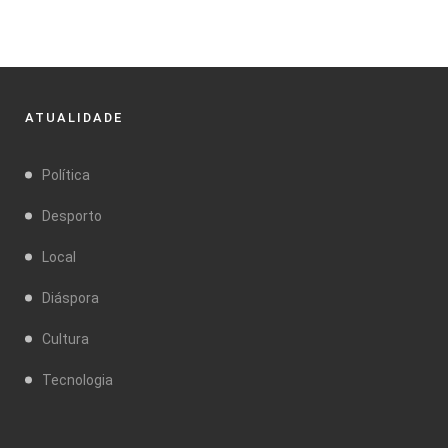
ATUALIDADE
Política
Desporto
Local
Diáspora
Cultura
Tecnologia