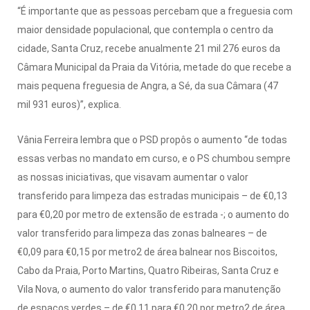
“É importante que as pessoas percebam que a freguesia com
maior densidade populacional, que contempla o centro da
cidade, Santa Cruz, recebe anualmente 21 mil 276 euros da
Câmara Municipal da Praia da Vitória, metade do que recebe a
mais pequena freguesia de Angra, a Sé, da sua Câmara (47
mil 931 euros)”, explica.
Vânia Ferreira lembra que o PSD propôs o aumento “de todas
essas verbas no mandato em curso, e o PS chumbou sempre
as nossas iniciativas, que visavam aumentar o valor
transferido para limpeza das estradas municipais – de €0,13
para €0,20 por metro de extensão de estrada -; o aumento do
valor transferido para limpeza das zonas balneares – de
€0,09 para €0,15 por metro2 de área balnear nos Biscoitos,
Cabo da Praia, Porto Martins, Quatro Ribeiras, Santa Cruz e
Vila Nova, o aumento do valor transferido para manutenção
de espaços verdes – de €0,11 para €0,20 por metro2 de área