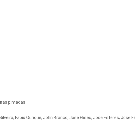
turas pintadas
lveira, Fábio Ourique, John Branco, José Eliseu, José Esteres, José 