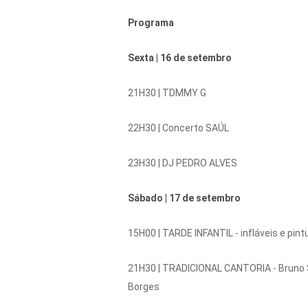
Programa
Sexta |
16 de setembro
21H30 |
TDMMY G
22H30 |
Concerto SAÚL
23H30 |
DJ PEDRO ALVES
Sábado |
17 de setembro
15H00 |
TARDE INFANTIL - infláveis ​​e pin
21H30 |
TRADICIONAL CANTORIA - Bruno Si
Borges