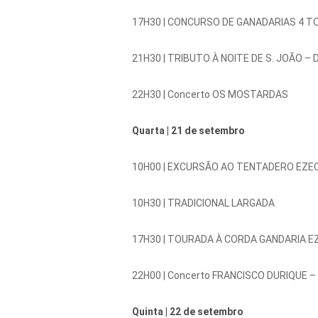
17H30 |
CONCURSO DE GANADARIAS 4 TOUR
21H30 |
TRIBUTO À NOITE DE S. JOÃO – De
22H30 |
Concerto OS MOSTARDAS
Quarta |
21 de setembro
10H00 |
EXCURSÃO AO TENTADERO EZEQ
10H30 |
TRADICIONAL LARGADA
17H30 |
TOURADA À CORDA GANDARIA EZ
22H00 |
Concerto FRANCISCO DURIQUE – 
Quinta |
22 de setembro