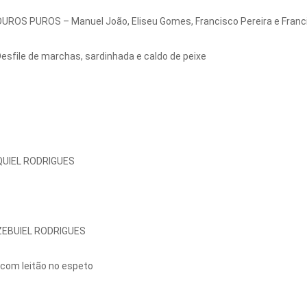
OS PUROS – Manuel João, Eliseu Gomes, Francisco Pereira e Franc
sfile de marchas, sardinhada e caldo de peixe
UIEL RODRIGUES
EBUIEL RODRIGUES
com leitão no espeto