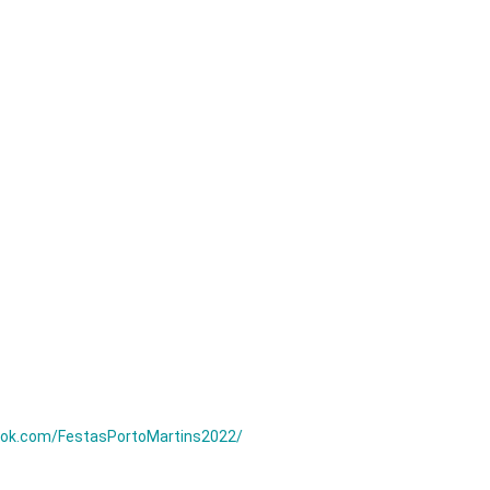
ook.com/FestasPortoMartins2022/