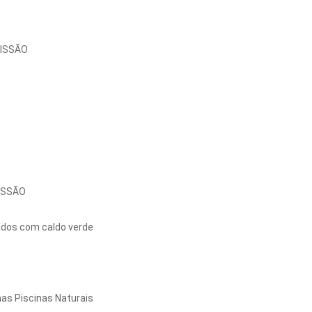
CISSÃO
ISSÃO
ados com caldo verde
as Piscinas Naturais