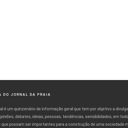
 DO JORNAL DA PRAIA
nal é um quinzenário de informação geral que tem por objetivo a divulg
opiniões, debates, ideias, pessoas, tendências, sensibilidades, em tod
 que possam ser importantes para a construção de uma sociedade 