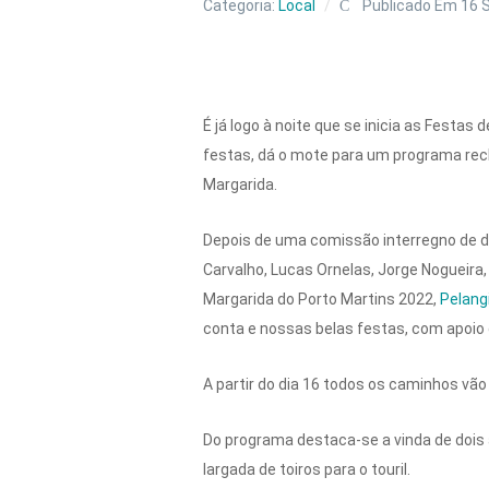
Categoria:
Local
Publicado Em 16 
É já logo à noite que se inicia as Festas
festas, dá o mote para um programa rec
Margarida.
Depois de uma comissão interregno de doi
Carvalho, Lucas Ornelas, Jorge Nogueira
Margarida do Porto Martins 2022,
Pelang
conta e nossas belas festas, com apoio 
A partir do dia 16 todos os caminhos vão 
Do programa destaca-se a vinda de dois 
largada de toiros para o touril.