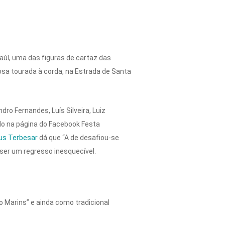
úl, uma das figuras de cartaz das
sa tourada à corda, na Estrada de Santa
ro Fernandes, Luís Silveira, Luiz
ado na página do Facebook Festa
nus Terbesar
dá que “A de desafiou-se
ser um regresso inesquecível.
o Marins” e ainda como tradicional