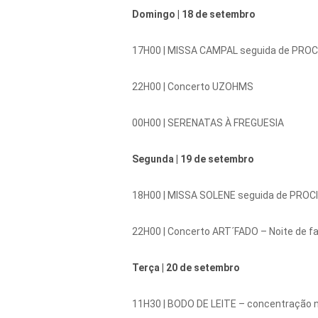
Domingo |
18 de setembro
17H00 |
MISSA CAMPAL seguida de PRO
22H00 |
Concerto UZOHMS
00H00 |
SERENATAS À FREGUESIA
Segunda |
19 de setembro
18H00 |
MISSA SOLENE seguida de PROC
22H00 |
Concerto ART´FADO – Noite de f
Terça |
20 de setembro
11H30 |
BODO DE LEITE – concentração n