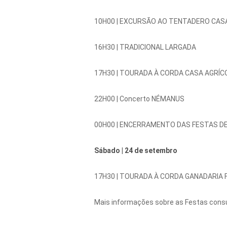
10H00 |
EXCURSÃO AO TENTADERO CASA
16H30 |
TRADICIONAL LARGADA
17H30 |
TOURADA À CORDA CASA AGRÍC
22H00 |
Concerto NÉMANUS
00H00 |
ENCERRAMENTO DAS FESTAS DE
Sábado |
24 de setembro
17H30 |
TOURADA À CORDA GANADARIA FI
Mais informações sobre as Festas consu