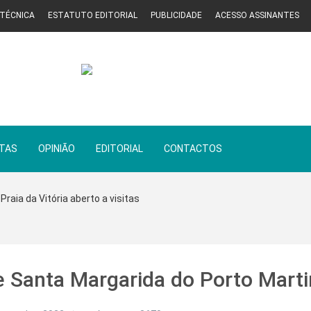
 TÉCNICA
ESTATUTO EDITORIAL
PUBLICIDADE
ACESSO ASSINANTES
STAS
OPINIÃO
EDITORIAL
CONTACTOS
Praia da Vitória aberto a visitas
 Santa Margarida do Porto Mart