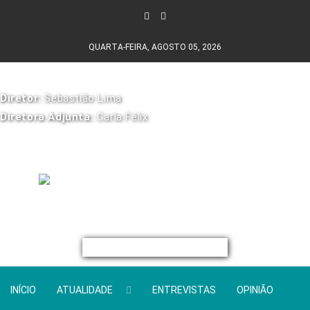
QUARTA-FEIRA, AGOSTO 05, 2026
Diretor:
Sebastião Lima
Diretora Adjunta:
Carla Félix
INÍCIO
ATUALIDADE
ENTREVISTAS
OPINIÃO