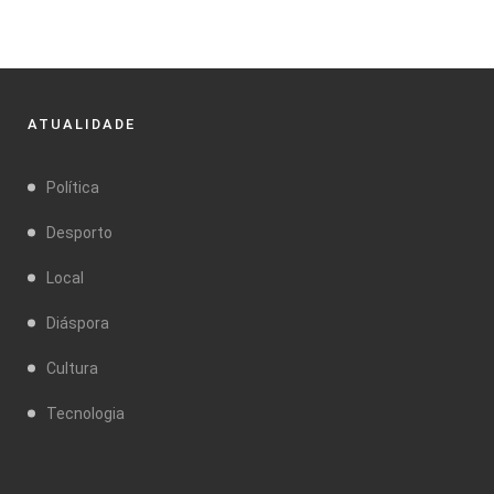
ATUALIDADE
Política
Desporto
Local
Diáspora
Cultura
Tecnologia