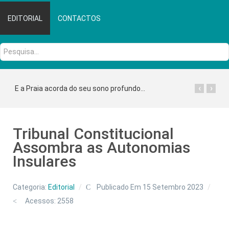
EDITORIAL
CONTACTOS
Pesquisa...
‹
›
E a Praia acorda do seu sono profundo...
Tribunal Constitucional
Assombra as Autonomias
Insulares
Categoria:
Editorial
Publicado Em 15 Setembro 2023
Acessos: 2558