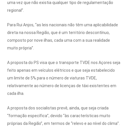
uma vez que não existia qualquer tipo de regulamentação
regional”.
Para Rui Anjos, “as leis nacionais não têm uma aplicabilidade
direta na nossa Região, que é um território descontínuo,
composto por nove ilhas, cada uma com a sua realidade
muito própria”.
A proposta do PS visa que o transporte TVDE nos Açores seja
feito apenas em veículos elétricos e que seja estabelecido
um limite de 5% para o número de viaturas TVDE,
relativamente ao número de licenças de táxi existentes em
cada ilha.
A proposta dos socialistas prevê, ainda, que seja criada
“formação específica”, devido “às características muito
próprias da Região”, em termos de “relevo e ao nível do clima”.