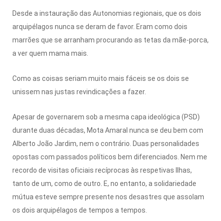
Desde a instauração das Autonomias regionais, que os dois
arquipélagos nunca se deram de favor. Eram como dois
marrões que se arranham procurando as tetas da mãe-porca,
a ver quem mama mais.
Como as coisas seriam muito mais fáceis se os dois se
unissem nas justas revindicações a fazer.
Apesar de governarem sob a mesma capa ideológica (PSD)
durante duas décadas, Mota Amaral nunca se deu bem com
Alberto João Jardim, nem o contrário. Duas personalidades
opostas com passados políticos bem diferenciados. Nem me
recordo de visitas oficiais recíprocas às respetivas Ilhas,
tanto de um, como de outro. E, no entanto, a solidariedade
mútua esteve sempre presente nos desastres que assolam
os dois arquipélagos de tempos a tempos.