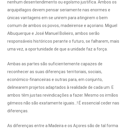
nenhum desentendimento ou egoísmo justifica. Ambos os
arquipélagos devem pensar seriamente nas enormes e
únicas vantagens em se unirem para atingirem o bem
comum de ambos os povos, madeirense e açoriano. Miguel
Albuquerque e José Manuel Bolieiro, ambos serão
responsáveis históricos perante o futuro, se falharem, mais
uma vez, a oportunidade de que a unidade faz a força.
Ambas as partes são suficientemente capazes de
reconhecer as suas diferenças territoriais, sociais,
económico-financeiras e outras para, em conjunto,
delinearem projetos adaptados à realidade de cada um. E
ambos têm justas revindicações a fazer. Mesmo os irmãos
gémeos não são exatamente iguais…! É essencial ceder nas
diferenças.
As diferenças entre a Madeira e os Açores são de tal forma