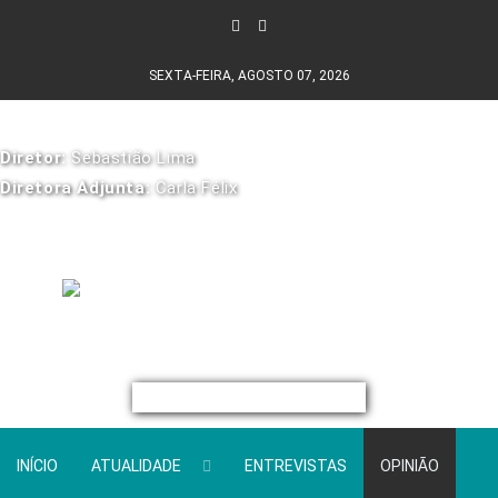
SEXTA-FEIRA, AGOSTO 07, 2026
Diretor:
Sebastião Lima
Diretora Adjunta:
Carla Félix
INÍCIO
ATUALIDADE
ENTREVISTAS
OPINIÃO