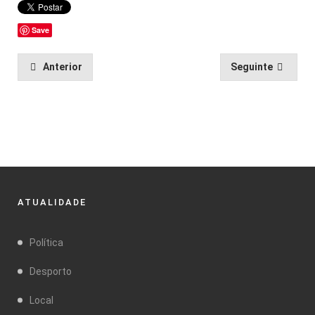
Save
Anterior
Seguinte
ATUALIDADE
Política
Desporto
Local