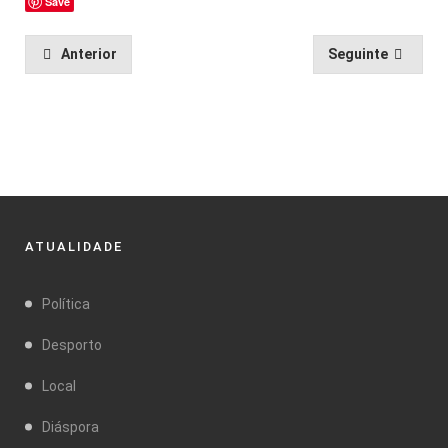
Save
Anterior
Seguinte
ATUALIDADE
Política
Desporto
Local
Diáspora