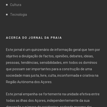
Cultura
Tecnologia
ACERCA DO JORNAL DA PRAIA
Este jornal é um quinzenário de informação geral que tem por
objetivo a divulgação de factos, opiniões, debates, ideias,
pessoas, tendências, sensibilidades, em todos os domínios
que possam ser importantes para a construção de uma
sociedade mais justa, livre, culta, inconformada e criativa na
Região Autónoma dos Açores.
Este jornal empenha-se fortemente na unidade efetiva entre
todas as ilhas dos Açores, independentemente da sua
dimensão e número de residentes, podendo mesmo dar