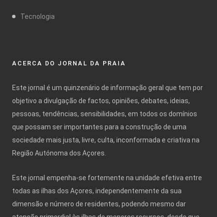
Tecnologia
ACERCA DO JORNAL DA PRAIA
Este jornal é um quinzenário de informação geral que tem por
objetivo a divulgação de factos, opiniões, debates, ideias,
pessoas, tendências, sensibilidades, em todos os domínios
que possam ser importantes para a construção de uma
sociedade mais justa, livre, culta, inconformada e criativa na
Região Autónoma dos Açores.
Este jornal empenha-se fortemente na unidade efetiva entre
todas as ilhas dos Açores, independentemente da sua
dimensão e número de residentes, podendo mesmo dar
atenção primordial às ilhas de menores recursos, desde que