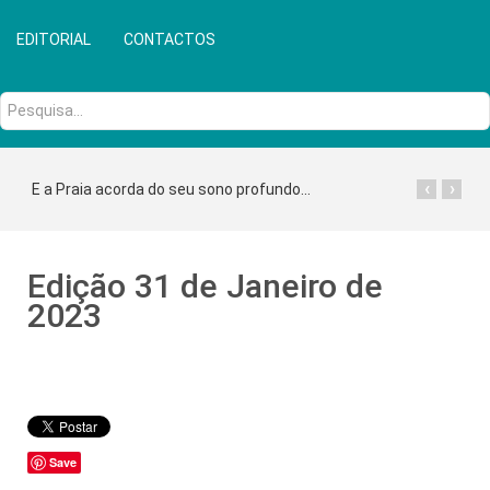
EDITORIAL
CONTACTOS
Pesquisa...
‹
›
E a Praia acorda do seu sono profundo...
Edição 31 de Janeiro de
2023
Save