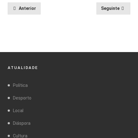
Anterior
Seguinte
ATUALIDADE
Política
Desporto
Local
Diáspora
Cultura