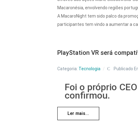
Macaronésia, envolvendo regiões portug
A MacaroNight tem sido palco da promoçã
participantes tem vindo a aumentar a c
PlayStation VR será compatí
Categoria:
Tecnologia
Publicado E
Foi o próprio CEO
confirmou.
Ler mais...