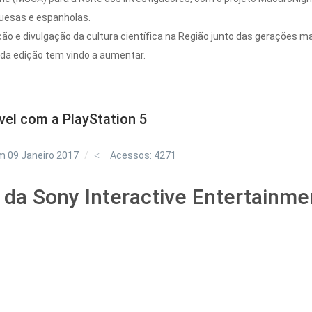
uesas e espanholas.
o e divulgação da cultura científica na Região junto das gerações m
ada edição tem vindo a aumentar.
vel com a PlayStation 5
m 09 Janeiro 2017
Acessos: 4271
 da Sony Interactive Entertainme