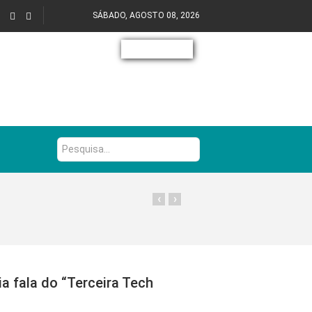
SÁBADO, AGOSTO 08, 2026
Pesquisa...
‹
›
a fala do “Terceira Tech