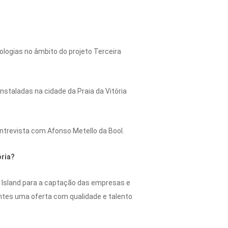
ologias no âmbito do projeto Terceira
staladas na cidade da Praia da Vitória
ntrevista com Afonso Metello da Bool.
ória?
h Island para a captação das empresas e
entes uma oferta com qualidade e talento