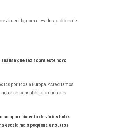
ware à medida, com elevados padrões de
 análise que faz sobre este novo
jectos por toda a Europa. Acreditamos
ança e responsabilidade dada aos
do ao aparecimento de vários hub´s
ma escala mais pequena e noutros