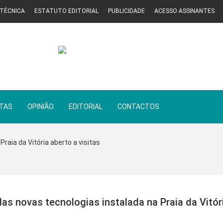
 TÉCNICA
ESTATUTO EDITORIAL
PUBLICIDADE
ACESSO ASSINANTES
STAS
OPINIÃO
EDITORIAL
CONTACTOS
Praia da Vitória aberto a visitas
s novas tecnologias instalada na Praia da Vitóri