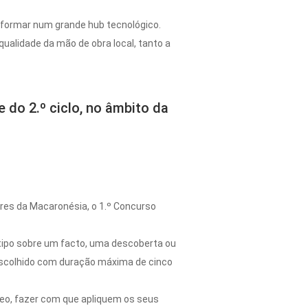
sformar num grande hub tecnológico.
ualidade da mão de obra local, tanto a
 do 2.º ciclo, no âmbito da
res da Macaronésia, o 1.º Concurso
tótipo sobre um facto, uma descoberta ou
escolhido com duração máxima de cinco
âneo, fazer com que apliquem os seus