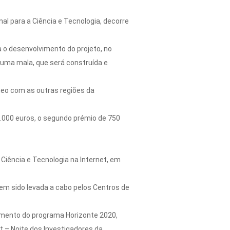
al para a Ciência e Tecnologia, decorre
 o desenvolvimento do projeto, no
 uma mala, que será construída e
neo com as outras regiões da
1.000 euros, o segundo prémio de 750
Ciência e Tecnologia na Internet, em
em sido levada a cabo pelos Centros de
iamento do programa Horizonte 2020,
 – Noite dos Investigadores da