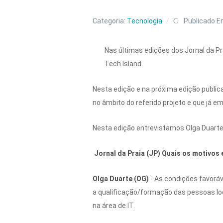
Categoria:
Tecnologia
Publicado E
Nas últimas edições dos Jornal da Pr
Tech Island.
Nesta edição e na próxima edição public
no âmbito do referido projeto e que já 
Nesta edição entrevistamos Olga Duarte,
Jornal da Praia (JP) Quais os motivos 
Olga Duarte (OG)
- As condições favorá
a qualificação/formação das pessoas loc
na área de IT.