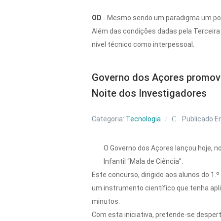
OD
- Mesmo sendo um paradigma um pouco
Além das condições dadas pela Terceira 
nível técnico como interpessoal.
Governo dos Açores promove 
Noite dos Investigadores
Categoria:
Tecnologia
Publicado E
O Governo dos Açores lançou hoje, n
Infantil “Mala de Ciência”.
Este concurso, dirigido aos alunos do 1.
um instrumento científico que tenha ap
minutos.
Com esta iniciativa, pretende-se desper