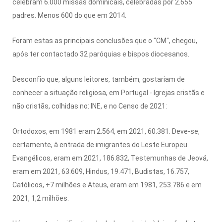
celebram 6.000 missas dominicais, celebradas por 2.655
padres. Menos 600 do que em 2014.
Foram estas as principais conclusões que o "CM", chegou,
após ter contactado 32 paróquias e bispos diocesanos.
Desconfio que, alguns leitores, também, gostariam de
conhecer a situação religiosa, em Portugal - Igrejas cristãs e
não cristãs, colhidas no: INE, e no Censo de 2021:
Ortodoxos, em 1981 eram 2.564, em 2021, 60.381. Deve-se,
certamente, à entrada de imigrantes do Leste Europeu.
Evangélicos, eram em 2021, 186.832, Testemunhas de Jeová,
eram em 2021, 63.609, Hindus, 19.471, Budistas, 16.757,
Católicos, +7 milhões e Ateus, eram em 1981, 253.786 e em
2021, 1,2 milhões.