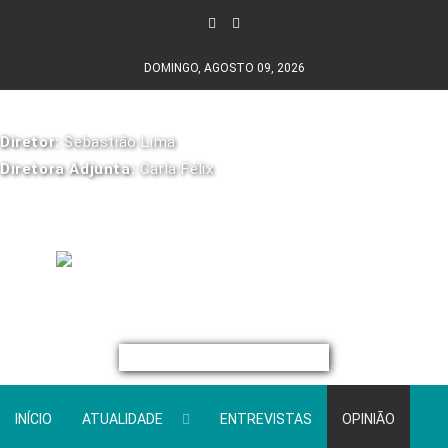
DOMINGO, AGOSTO 09, 2026
Diretor:
Sebastião Lima
Diretora Adjunta:
Carla Félix
INÍCIO
ATUALIDADE
ENTREVISTAS
OPINIÃO