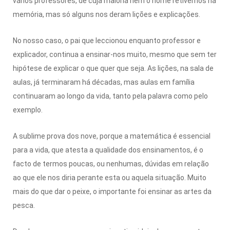
vários professores, de cuja maioria nem o nome retivemos na
memória, mas só alguns nos deram lições e explicações.
No nosso caso, o pai que leccionou enquanto professor e
explicador, continua a ensinar-nos muito, mesmo que sem ter
hipótese de explicar o que quer que seja. As lições, na sala de
aulas, já terminaram há décadas, mas aulas em família
continuaram ao longo da vida, tanto pela palavra como pelo
exemplo.
A sublime prova dos nove, porque a matemática é essencial
para a vida, que atesta a qualidade dos ensinamentos, é o
facto de termos poucas, ou nenhumas, dúvidas em relação
ao que ele nos diria perante esta ou aquela situação. Muito
mais do que dar o peixe, o importante foi ensinar as artes da
pesca.