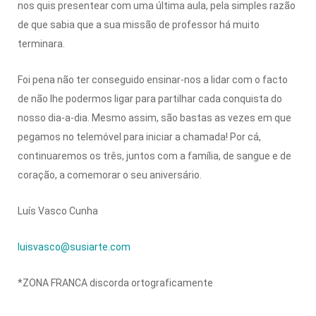
nos quis presentear com uma última aula, pela simples razão
de que sabia que a sua missão de professor há muito
terminara.
Foi pena não ter conseguido ensinar-nos a lidar com o facto
de não lhe podermos ligar para partilhar cada conquista do
nosso dia-a-dia. Mesmo assim, são bastas as vezes em que
pegamos no telemóvel para iniciar a chamada! Por cá,
continuaremos os três, juntos com a família, de sangue e de
coração, a comemorar o seu aniversário.
Luís Vasco Cunha
luisvasco@susiarte.com
*ZONA FRANCA discorda ortograficamente