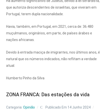
Há aumento significativo de Judeus, devido à lei sefardista,
que autoriza descendentes de israelitas, que viveram em
Portugal, terem dupla nacionalidade.
Havia, também, em Portugal, em 2021, cerca de: 36.480
muçulmanos, originários, em parte, de países árabes e
nações africanas.
Devido à entrada maciça de imigrantes, nos últimos anos, é
natural que os números indicados, não reflitam a verdade
atual.
Humberto Pinho da Silva
ZONA FRANCA: Das estações da vida
Categoria:
Opinião
Publicado Em 14 Junho 2024