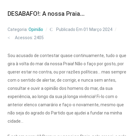
DESABAFO!: A nossa Praia...
Categoria:
Opinião
Publicado Em 01 Março 2024
Acessos: 2405
Sou acusado de contestar quase continuamente, tudo o que
gira à volta do mar da nossa Praia! Não o faço por gosto, por
querer estar no contra, ou por razões políticas... mas sempre
com o sentido de alertar, de corrigir, e nunca sem antes,
consultar e ouvir a opinião dos homens do mar, da sua
experiência, ao longo da sua já longa vivência! Fi-lo com o
anterior elenco camarário e faço-o novamente, mesmo que
não seja do agrado do Partido que ajudei a fundar na minha
cidade...