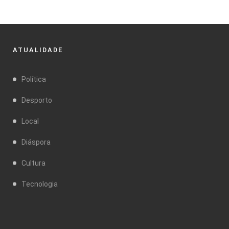
ATUALIDADE
Política
Desporto
Local
Diáspora
Cultura
Tecnologia