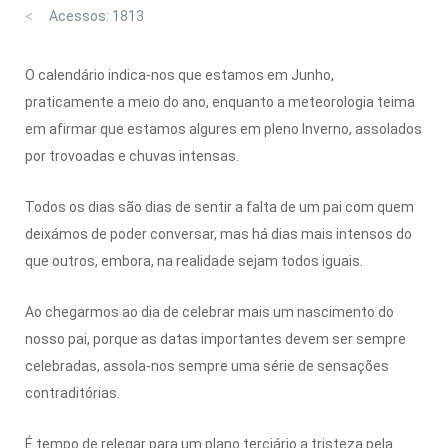
Acessos: 1813
O calendário indica-nos que estamos em Junho,
praticamente a meio do ano, enquanto a meteorologia teima
em afirmar que estamos algures em pleno Inverno, assolados
por trovoadas e chuvas intensas.
Todos os dias são dias de sentir a falta de um pai com quem
deixámos de poder conversar, mas há dias mais intensos do
que outros, embora, na realidade sejam todos iguais.
Ao chegarmos ao dia de celebrar mais um nascimento do
nosso pai, porque as datas importantes devem ser sempre
celebradas, assola-nos sempre uma série de sensações
contraditórias.
É tempo de relegar para um plano terciário a tristeza pela