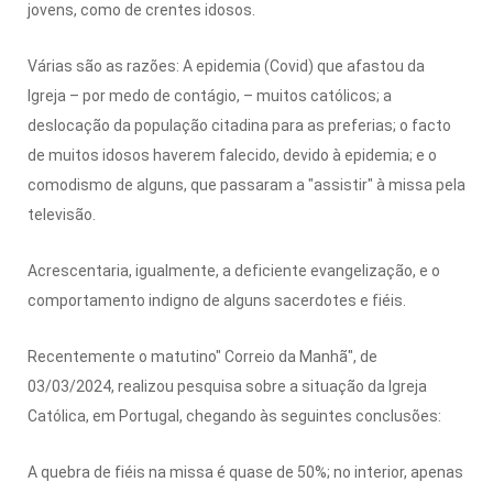
jovens, como de crentes idosos.
Várias são as razões: A epidemia (Covid) que afastou da
Igreja – por medo de contágio, – muitos católicos; a
deslocação da população citadina para as preferias; o facto
de muitos idosos haverem falecido, devido à epidemia; e o
comodismo de alguns, que passaram a "assistir" à missa pela
televisão.
Acrescentaria, igualmente, a deficiente evangelização, e o
comportamento indigno de alguns sacerdotes e fiéis.
Recentemente o matutino" Correio da Manhã", de
03/03/2024, realizou pesquisa sobre a situação da Igreja
Católica, em Portugal, chegando às seguintes conclusões:
A quebra de fiéis na missa é quase de 50%; no interior, apenas