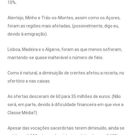
10%.
Alentejo, Minho e Trás-os-Montes, assim como os Açores,
foram as regiões mais afetadas, (possivelmente, digo eu,
devido à emigração).
Lisboa, Madeira e o Algarve, foram as que menos sofreram,
mantendo-se quase inalterável o número de fiéis.
Como é natural, a diminuição de crentes afetou a receita, no
ofertório e nas caixas
As ofertas desceram de 60 para 35 milhões de euros. (Não
será, em parte, devido à dificuldade financeira em que vive a
Classe Média?)
Apesar das vocações sacerdotais terem diminuído, ainda se