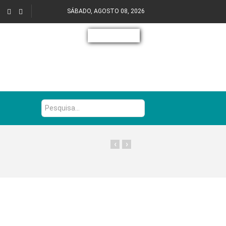
SÁBADO, AGOSTO 08, 2026
Pesquisa...
‹
›