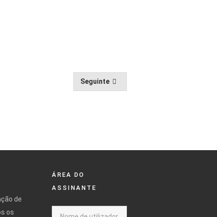
Seguinte
ÁREA DO
ASSINANTE
ação de
os os