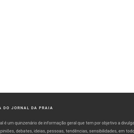
 DO JORNAL DA PRAIA
nal é um quinzenário de informação geral que tem por objetivo a divulg
opiniões, debates, ideias, pessoas, tendências, sensibilidades, em tod