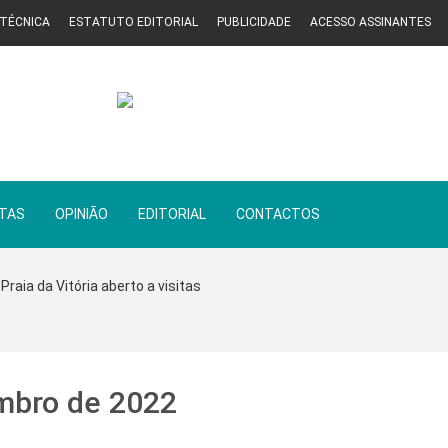
 TÉCNICA
ESTATUTO EDITORIAL
PUBLICIDADE
ACESSO ASSINANTES
STAS
OPINIÃO
EDITORIAL
CONTACTOS
Praia da Vitória aberto a visitas
mbro de 2022