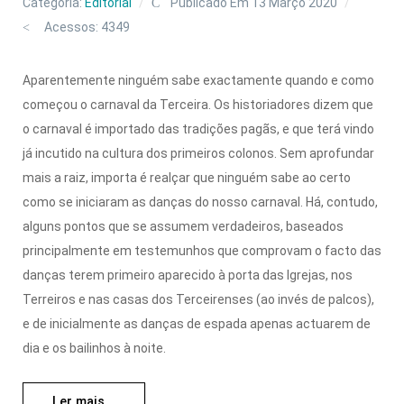
Categoria:
Editorial
Publicado Em 13 Março 2020
Acessos: 4349
Aparentemente ninguém sabe exactamente quando e como
começou o carnaval da Terceira. Os historiadores dizem que
o carnaval é importado das tradições pagãs, e que terá vindo
já incutido na cultura dos primeiros colonos. Sem aprofundar
mais a raiz, importa é realçar que ninguém sabe ao certo
como se iniciaram as danças do nosso carnaval. Há, contudo,
alguns pontos que se assumem verdadeiros, baseados
principalmente em testemunhos que comprovam o facto das
danças terem primeiro aparecido à porta das Igrejas, nos
Terreiros e nas casas dos Terceirenses (ao invés de palcos),
e de inicialmente as danças de espada apenas actuarem de
dia e os bailinhos à noite.
Ler mais...