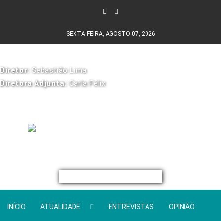
SEXTA-FEIRA, AGOSTO 07, 2026
Diretor:
Sebastião Lima
Diretora Adjunta:
Carla Félix
INÍCIO
ATUALIDADE
ENTREVISTAS
OPINIÃO