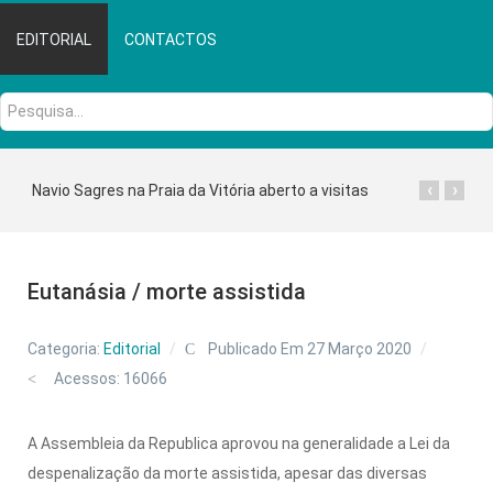
EDITORIAL
CONTACTOS
Pesquisa...
‹
›
Navio Sagres na Praia da Vitória aberto a visitas
Eutanásia / morte assistida
Categoria:
Editorial
Publicado Em 27 Março 2020
Acessos: 16066
A Assembleia da Republica aprovou na generalidade a Lei da
despenalização da morte assistida, apesar das diversas