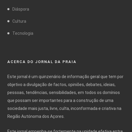
Diáspora
Cultura
Tecnologia
ACERCA DO JORNAL DA PRAIA
Este jornal é um quinzenário de informação geral que tem por
objetivo a divulgação de factos, opiniões, debates, ideias,
pessoas, tendências, sensibilidades, em todos os domínios
que possam ser importantes para a construção de uma
sociedade mais justa, livre, culta, inconformada e criativa na
Região Autónoma dos Açores.
Este jornal empenha-se fortemente na unidade efetiva entre