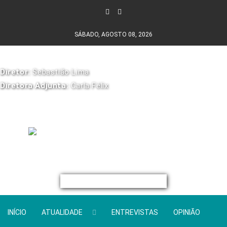
SÁBADO, AGOSTO 08, 2026
Diretor:
Sebastião Lima
Diretora Adjunta:
Carla Félix
INÍCIO
ATUALIDADE
ENTREVISTAS
OPINIÃO