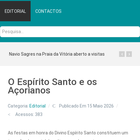
EDITORIAL
CONTACTOS
Pesquisa...
‹
›
Navio Sagres na Praia da Vitória aberto a visitas
O Espírito Santo e os
Açorianos
Categoria:
Editorial
Publicado Em 15 Maio 2026
Acessos: 383
As festas em honra do Divino Espírito Santo constituem um