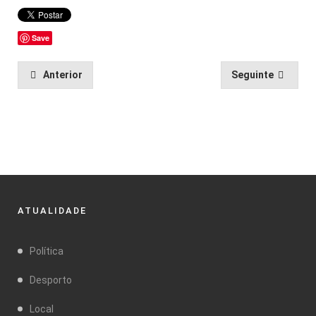
Save
Anterior
Seguinte
ATUALIDADE
Política
Desporto
Local