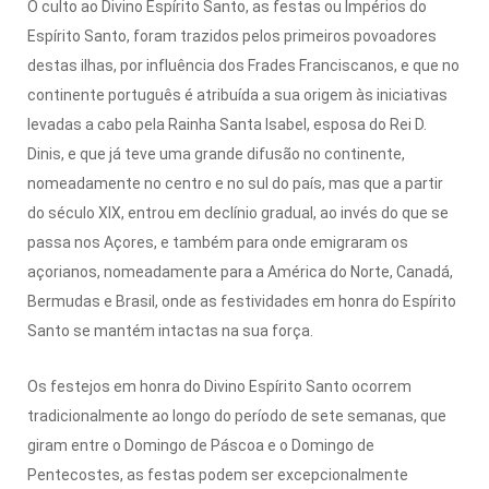
O culto ao Divino Espírito Santo, as festas ou Impérios do
Espírito Santo, foram trazidos pelos primeiros povoadores
destas ilhas, por influência dos Frades Franciscanos, e que no
continente português é atribuída a sua origem às iniciativas
levadas a cabo pela Rainha Santa Isabel, esposa do Rei D.
Dinis, e que já teve uma grande difusão no continente,
nomeadamente no centro e no sul do país, mas que a partir
do século XIX, entrou em declínio gradual, ao invés do que se
passa nos Açores, e também para onde emigraram os
açorianos, nomeadamente para a América do Norte, Canadá,
Bermudas e Brasil, onde as festividades em honra do Espírito
Santo se mantém intactas na sua força.
Os festejos em honra do Divino Espírito Santo ocorrem
tradicionalmente ao longo do período de sete semanas, que
giram entre o Domingo de Páscoa e o Domingo de
Pentecostes, as festas podem ser excepcionalmente