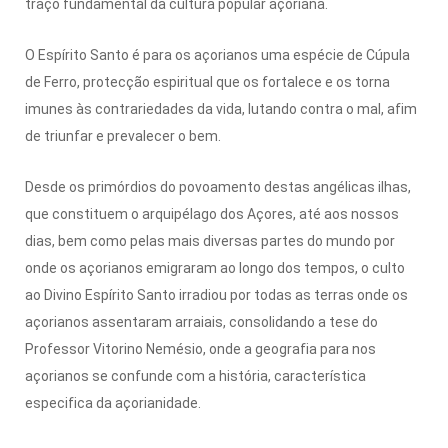
traço fundamental da cultura popular açoriana.
O Espírito Santo é para os açorianos uma espécie de Cúpula
de Ferro, protecção espiritual que os fortalece e os torna
imunes às contrariedades da vida, lutando contra o mal, afim
de triunfar e prevalecer o bem.
Desde os primórdios do povoamento destas angélicas ilhas,
que constituem o arquipélago dos Açores, até aos nossos
dias, bem como pelas mais diversas partes do mundo por
onde os açorianos emigraram ao longo dos tempos, o culto
ao Divino Espírito Santo irradiou por todas as terras onde os
açorianos assentaram arraiais, consolidando a tese do
Professor Vitorino Nemésio, onde a geografia para nos
açorianos se confunde com a história, característica
especifica da açorianidade.