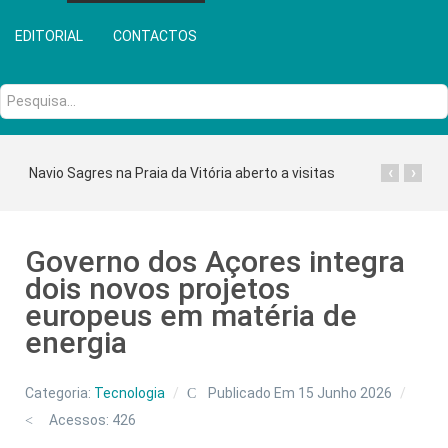
EDITORIAL
CONTACTOS
Pesquisa...
‹
›
Navio Sagres na Praia da Vitória aberto a visitas
Governo dos Açores integra
dois novos projetos
europeus em matéria de
energia
Categoria:
Tecnologia
Publicado Em 15 Junho 2026
Acessos: 426