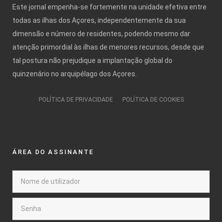
Este jornal empenha-se fortemente na unidade efetiva entre
todas as ilhas dos Açores, independentemente da sua
dimensão e número de residentes, podendo mesmo dar
atenção primordial às ilhas de menores recursos, desde que
tal postura não prejudique a implantação global do
quinzenário no arquipélago dos Açores.
POLÍTICA DE PRIVACIDADE
POLÍTICA DE COOKIES
ÁREA DO ASSINANTE