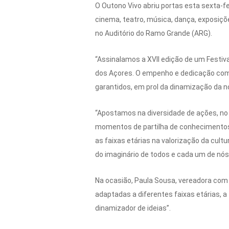
O Outono Vivo abriu portas esta sexta-fe
cinema, teatro, música, dança, exposições
no Auditório do Ramo Grande (ARG).
“Assinalamos a XVII edição de um Festiv
dos Açores. O empenho e dedicação com
garantidos, em prol da dinamização da no
“Apostamos na diversidade de ações, no 
momentos de partilha de conhecimentos, 
as faixas etárias na valorização da cult
do imaginário de todos e cada um de nós”
Na ocasião, Paula Sousa, vereadora com o
adaptadas a diferentes faixas etárias, a 
dinamizador de ideias”.