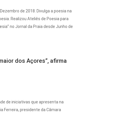
m Dezembro de 2018. Divulga a poesia na
oesia. Realizou Ateliês de Poesia para
sia” no Jornal da Praia desde Junho de
 maior dos Açores”, afirma
ade de iniciativas que apresenta na
ânia Ferreira, presidente da Câmara