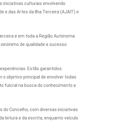
 iniciativas culturais envolvendo
de e das Artes da Ilha Terceira (AJAIT) e
 Terceira e em toda a Região Autónoma
 sinónimo de qualidade e sucesso
 experiências. Estão garantidos
 objetivo principal de envolver todas
nto fulcral na busca do conhecimento e
s do Concelho, com diversas iniciativas
da leitura e da escrita, enquanto veículo