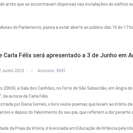
 artes que se encontravam dispersas nas instalações do edifício sed
o Museu do Parlamento, passa a estar aberto ao público das 10 às 17 ho
e Carla Félix será apresentado a 3 de Junho em 
2 Junho 2023
Acessos: 3041
as 20h00, a Sala dos Canhões, no Forte de São Sebastião, em Angra do
da autoria de Carla Félix.
lustrada por Diana Gomes, o livro reúne poemas que levam ao íntimo d
ntes e depois do falecimento do seu pai, que refletem a dor perante 
dade da Praia da Vitoria, é licenciada em Educação de Infância pela Uni