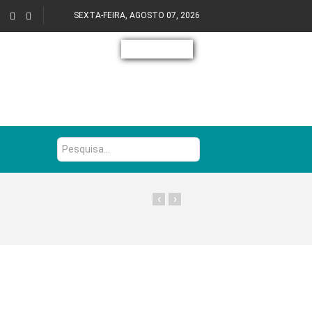
SEXTA-FEIRA, AGOSTO 07, 2026
Pesquisa...
‹
›