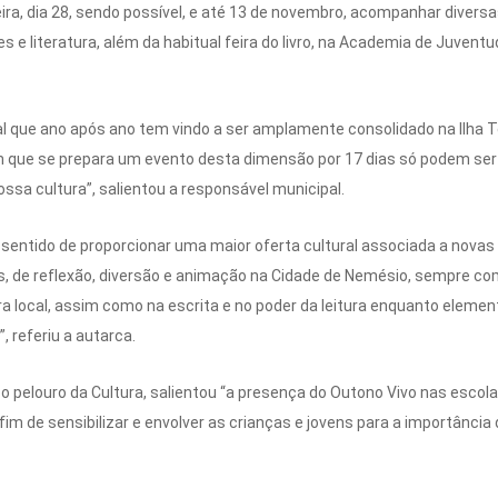
ira, dia 28, sendo possível, e até 13 de novembro, acompanhar diversas
 e literatura, além da habitual feira do livro, na Academia de Juventu
al que ano após ano tem vindo a ser amplamente consolidado na Ilha
 que se prepara um evento desta dimensão por 17 dias só podem ser
ssa cultura”, salientou a responsável municipal.
sentido de proporcionar uma maior oferta cultural associada a novas
de reflexão, diversão e animação na Cidade de Nemésio, sempre com o
ura local, assim como na escrita e no poder da leitura enquanto eleme
, referiu a autarca.
 pelouro da Cultura, salientou “a presença do Outono Vivo nas escola
fim de sensibilizar e envolver as crianças e jovens para a importância 