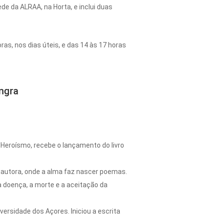
e da ALRAA, na Horta, e inclui duas
ras, nos dias úteis, e das 14 às 17 horas
Angra
 Heroísmo, recebe o lançamento do livro
a autora, onde a alma faz nascer poemas.
a doença, a morte e a aceitação da
versidade dos Açores. Iniciou a escrita