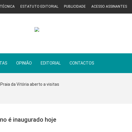
 TÉCNICA
ESTATUTO EDITORIAL
PUBLICIDADE
ACESSO ASSINANTES
STAS
OPINIÃO
EDITORIAL
CONTACTOS
Praia da Vitória aberto a visitas
no é inaugurado hoje