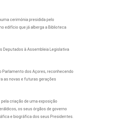
 numa cerimónia presidida pelo
 edifício que já alberga a Biblioteca
is Deputados à Assembleia Legislativa
do Parlamento dos Açores, reconhecendo
ara as novas e futuras gerações
 pela criação de uma exposição
ráldicos, os seus órgãos de governo
áfica e biográfica dos seus Presidentes.