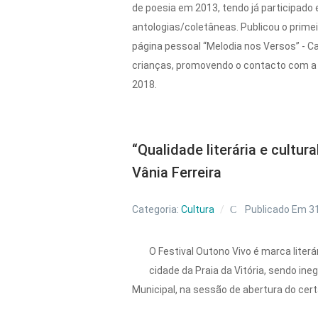
de poesia em 2013, tendo já participado
antologias/coletâneas. Publicou o primei
página pessoal “Melodia nos Versos” - Ca
crianças, promovendo o contacto com a p
2018.
“Qualidade literária e cultu
Vânia Ferreira
Categoria:
Cultura
Publicado Em 3
O Festival Outono Vivo é marca literá
cidade da Praia da Vitória, sendo ineg
Municipal, na sessão de abertura do cer