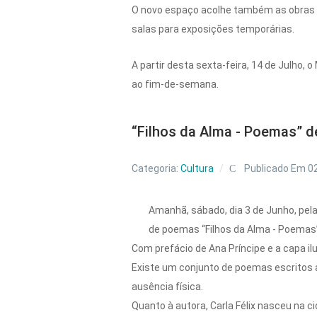
O novo espaço acolhe também as obras de
salas para exposições temporárias.
A partir desta sexta-feira, 14 de Julho, 
ao fim-de-semana.
“Filhos da Alma - Poemas” d
Categoria:
Cultura
Publicado Em 0
Amanhã, sábado, dia 3 de Junho, pel
de poemas “Filhos da Alma - Poemas”, 
Com prefácio de Ana Príncipe e a capa i
Existe um conjunto de poemas escritos a
ausência física.
Quanto à autora, Carla Félix nasceu na ci