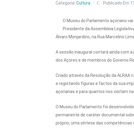
Categoria:
Cultura
Publicado Em 1
O Museu do Parlamento açoriano vai s
Presidente da Assembleia Legislativa
Álvaro Monjardino, na Rua Marcelino Lima
A sessão inaugural contará ainda com a 
dos Açores e de membros do Governo Re
Criado através da Resolução da ALRAA n
e registando figuras e factos da sua imp
açorianas e para quantos nos visitam n
O Museu do Parlamento foi desenvolvido
permanente de caráter documental sobre
próprio, uma síntese das competências e