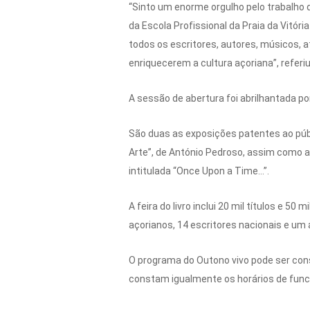
“Sinto um enorme orgulho pelo trabalho 
da Escola Profissional da Praia da Vitó
todos os escritores, autores, músicos, 
enriquecerem a cultura açoriana”, referiu 
A sessão de abertura foi abrilhantada 
São duas as exposições patentes ao púb
Arte”, de António Pedroso, assim como a 
intitulada “Once Upon a Time…”.
A feira do livro inclui 20 mil títulos e 5
açorianos, 14 escritores nacionais e um 
O programa do Outono vivo pode ser consu
constam igualmente os horários de funci