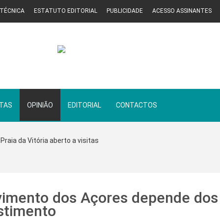
 TÉCNICA
ESTATUTO EDITORIAL
PUBLICIDADE
ACESSO ASSINANTES
STAS
OPINIÃO
EDITORIAL
CONTACTOS
Praia da Vitória aberto a visitas
vimento dos Açores depende dos
estimento