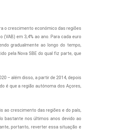
ara o crescimento económico das regiões
o (VAB) em 3,4% ao ano. Para cada euro
endo gradualmente ao longo do tempo,
do pela Nova SBE do qual fiz parte, que
20 – além disso, a partir de 2014, depois
do é que a região autónoma dos Açores,
s ao crescimento das regiões e do país,
ído bastante nos últimos anos devido ao
ante, portanto, reverter essa situação e