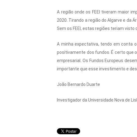
A região onde os FEEI tiveram maior i
2020. Tirando a região do Algarve e da 
Sem os FEEI, estas regiões teriam visto
A minha expectativa, tendo em conta os
positivamente dos fundos. É certo que o
empresarial. Os Fundos Europeus desem
importante que esse investimento e de
João Bernardo Duarte
Investigador da Universidade Nova de Li