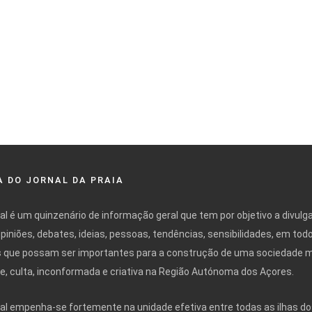
 DO JORNAL DA PRAIA
nal é um quinzenário de informação geral que tem por objetivo a divulg
opiniões, debates, ideias, pessoas, tendências, sensibilidades, em tod
 que possam ser importantes para a construção de uma sociedade 
ivre, culta, inconformada e criativa na Região Autónoma dos Açores.
nal empenha-se fortemente na unidade efetiva entre todas as ilhas do