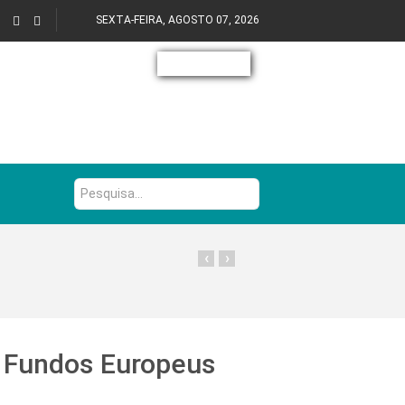
SEXTA-FEIRA, AGOSTO 07, 2026
Pesquisa...
‹
›
 Fundos Europeus