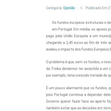
Categoria:
Opinião
Publicado Em 2
Os fundos europeus estruturais e de
em Portugal. Em média, os apoios p
pago pela União Europeia a um munic
chegando a 2,45 euros ao fim de três a
avaliou o impacto dos Fundos Europeus E
O problema é que, sem os fundos, o nosso
da Troika devíamos ter assistido a um
por exemplo, teria crescido metade do q
É um pouco alarmante que os fundos, qu
pois Portugal continua a depender dele
Governo querer fazer face ao aperto fis
também evitar que as decisões em torno