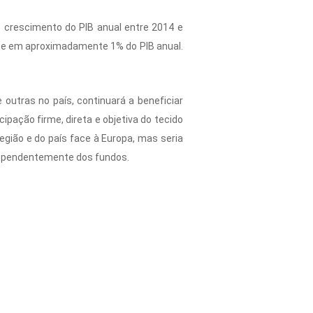
 crescimento do PIB anual entre 2014 e
u-se em aproximadamente 1% do PIB anual.
outras no país, continuará a beneficiar
pação firme, direta e objetiva do tecido
ião e do país face à Europa, mas seria
dependentemente dos fundos.