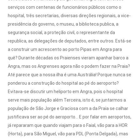
serviços com centenas de funcionários públicos como o
hospital, três secretarias, diversas direções regionais, a vice-
presidência do governo, o museu, a biblioteca publica, a
segurança social, a proteção civil, o representante da
republica, as delegações de deputados, entre outros. Está-se
a construir um acrescento ao porto Pipas em Angra para
quê? Durante décadas os Praienses vieram apanhar barco a
Angra, mas os Angrenses agora não o podem fazer na Praia?
Até parece que a nossa ilha é uma Austrália! Porque nunca se
ponderou a construção do hospital ao pé do aeroporto?
Evitava-se discutir um heliporto em Angra, pois o hospital
serve mais população além Terceira, isto é, se juntarmos a
população de São Jorge e Graciosa com a da Praia se calhar
justificava ser ao pé do aeroporto… E por falar em aeroportos,
já repararam que quando viajam para o Faial, vão para a HOR
(Horta), para São Miguel, vão para PDL (Ponta Delgada), mas