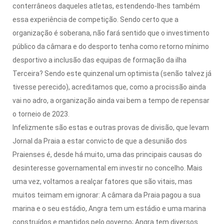
conterrâneos daqueles atletas, estendendo-lhes também
essa experiência de competição. Sendo certo que a
organização é soberana, não fará sentido que o investimento
público da câmara e do desporto tenha como retorno mínimo
desportivo a inclusão das equipas de formação da ilha
Terceira? Sendo este quinzenal um optimista (senão talvez já
tivesse perecido), acreditamos que, como a procissão ainda
vai no adro, a organização ainda vai bem a tempo de repensar
o torneio de 2023.
Infelizmente são estas e outras provas de divisão, que levam
Jornal da Praia a estar convicto de que a desunião dos
Praienses é, desde há muito, uma das principais causas do
desinteresse governamental em investir no concelho. Mais
uma vez, voltamos a realçar fatores que são vitais, mas
muitos teimam em ignorar: A câmara da Praia pagou a sua
marina e o seu estádio, Angra tem um estádio e uma marina
construídos e mantidos pelo governo; Angra tem diversos