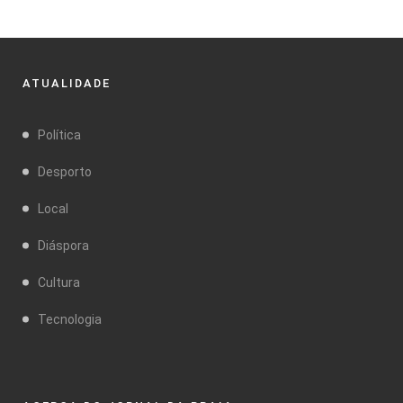
ATUALIDADE
Política
Desporto
Local
Diáspora
Cultura
Tecnologia