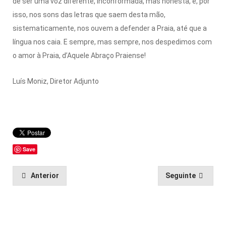
de ser uma voz diferente, inconformada, mas honesta, e, por
isso, nos sons das letras que saem desta mão,
sistematicamente, nos ouvem a defender a Praia, até que a
língua nos caia. E sempre, mas sempre, nos despedimos com
o amor à Praia, d’Aquele Abraço Praiense!
Luís Moniz, Diretor Adjunto
Save
Anterior
Seguinte