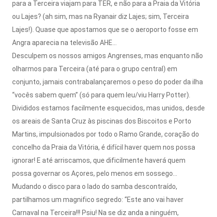
para a Terceira viajam para TER, e não para a Praia da Vitória
ou Lajes? (ah sim, mas na Ryanair diz Lajes; sim, Terceira
Lajes!). Quase que apostamos que se o aeroporto fosse em
Angra aparecia na televisão AHE…
Desculpem os nossos amigos Angrenses, mas enquanto não
olharmos para Terceira (até para o grupo central) em
conjunto, jamais contrabalançaremos o peso do poder da ilha
“vocês sabem quem” (só para quem leu/viu Harry Potter).
Divididos estamos facilmente esquecidos, mas unidos, desde
os areais de Santa Cruz às piscinas dos Biscoitos e Porto
Martins, impulsionados por todo o Ramo Grande, coração do
concelho da Praia da Vitória, é difícil haver quem nos possa
ignorar! E até arriscamos, que dificilmente haverá quem
possa governar os Açores, pelo menos em sossego…
Mudando o disco para o lado do samba descontraído,
partilhamos um magnifico segredo: “Este ano vai haver
Carnaval na Terceira!!! Psiu! Na se diz anda a ninguém,