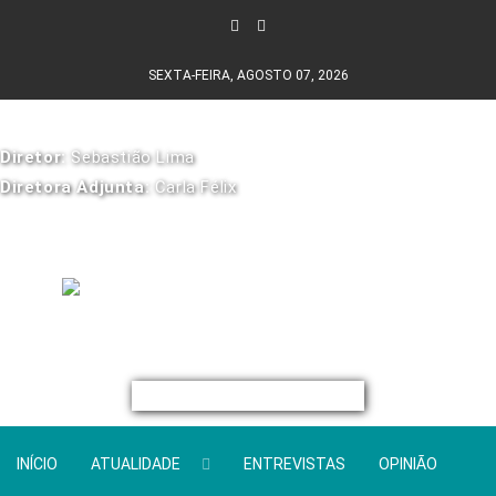
SEXTA-FEIRA, AGOSTO 07, 2026
Diretor:
Sebastião Lima
Diretora Adjunta:
Carla Félix
INÍCIO
ATUALIDADE
ENTREVISTAS
OPINIÃO