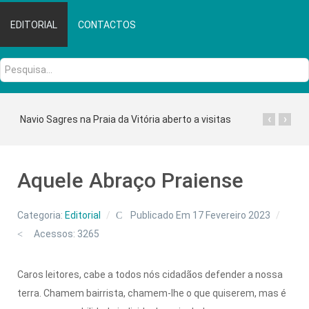
EDITORIAL
CONTACTOS
Pesquisa...
‹
›
Navio Sagres na Praia da Vitória aberto a visitas
Aquele Abraço Praiense
Categoria:
Editorial
Publicado Em 17 Fevereiro 2023
Acessos: 3265
Caros leitores, cabe a todos nós cidadãos defender a nossa
terra. Chamem bairrista, chamem-lhe o que quiserem, mas é