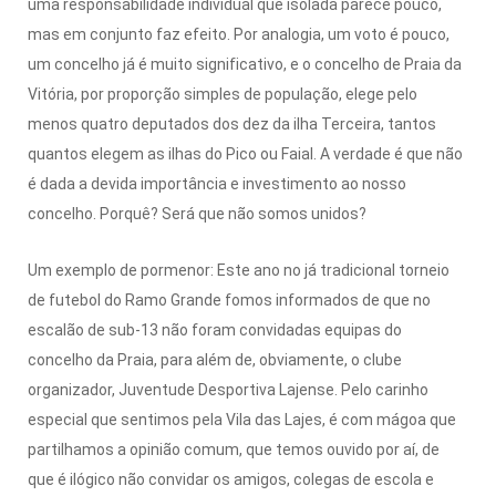
uma responsabilidade individual que isolada parece pouco,
mas em conjunto faz efeito. Por analogia, um voto é pouco,
um concelho já é muito significativo, e o concelho de Praia da
Vitória, por proporção simples de população, elege pelo
menos quatro deputados dos dez da ilha Terceira, tantos
quantos elegem as ilhas do Pico ou Faial. A verdade é que não
é dada a devida importância e investimento ao nosso
concelho. Porquê? Será que não somos unidos?
Um exemplo de pormenor: Este ano no já tradicional torneio
de futebol do Ramo Grande fomos informados de que no
escalão de sub-13 não foram convidadas equipas do
concelho da Praia, para além de, obviamente, o clube
organizador, Juventude Desportiva Lajense. Pelo carinho
especial que sentimos pela Vila das Lajes, é com mágoa que
partilhamos a opinião comum, que temos ouvido por aí, de
que é ilógico não convidar os amigos, colegas de escola e