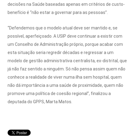
decisões na Saúde baseadas apenas em critérios de custo-
benefício é “não estar a governar para as pessoas”.
“Defendemos que o modelo atual deve ser mantido e, se
possível, aperfeiçoado. A USIP deve continuar a existir com
um Conselho de Administração próprio, porque acabar com
esta situação seria regredir décadas e regressar a um
modelo de gestão administrativa centralista, ex-distrital, que
já não faz sentido a ninguém. Só não pensa assim quem não
conhece a realidade de viver numa ilha sem hospital, quem
não dá importância a uma saúde de proximidade, quem não
promove uma política de coesão regional”, finalizou a
deputada do GPPS, Marta Matos.