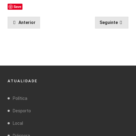
Save
Anterior
Seguinte
ATUALIDADE
Política
Desporto
Local
Diáspora